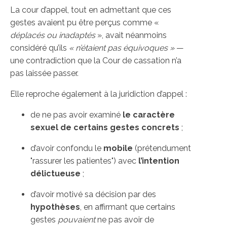
La cour d’appel, tout en admettant que ces
gestes avaient pu être perçus comme «
déplacés ou inadaptés
», avait néanmoins
considéré qu’ils
« n’étaient pas équivoques »
—
une contradiction que la Cour de cassation n’a
pas laissée passer.
Elle reproche également à la juridiction d’appel :
de ne pas avoir examiné
le caractère
sexuel de certains gestes concrets
;
d’avoir confondu le
mobile
(prétendument
"rassurer les patientes") avec
l’intention
délictueuse
;
d’avoir motivé sa décision par des
hypothèses
, en affirmant que certains
gestes
pouvaient
ne pas avoir de