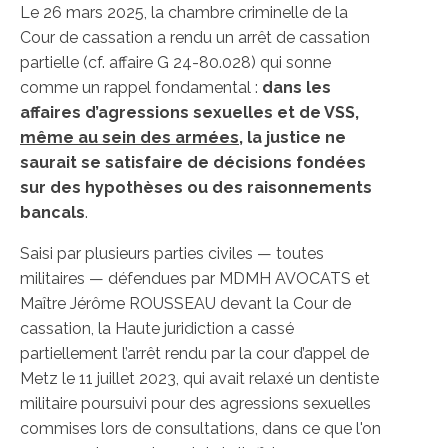
Le 26 mars 2025, la chambre criminelle de la
Cour de cassation a rendu un arrêt de cassation
partielle (cf. affaire G 24-80.028) qui sonne
comme un rappel fondamental :
dans les
affaires d’agressions sexuelles et de VSS,
même au sein des armées
, la justice ne
saurait se satisfaire de décisions fondées
sur des hypothèses ou des raisonnements
bancals
.
Saisi par plusieurs parties civiles — toutes
militaires — défendues par MDMH AVOCATS et
Maître Jérôme ROUSSEAU devant la Cour de
cassation, la Haute juridiction a cassé
partiellement l’arrêt rendu par la cour d’appel de
Metz le 11 juillet 2023, qui avait relaxé un dentiste
militaire poursuivi pour des agressions sexuelles
commises lors de consultations, dans ce que l'on