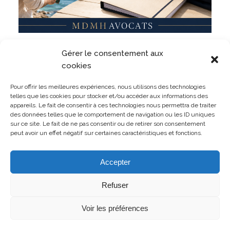
Militaire, même en dehors du service ? Un militaire
Gérer le consentement aux
peut-il être sanctionné pour des faits commis
pendant ses vacances ?
cookies
LIRE L'ARTICLE
Pour offrir les meilleures expériences, nous utilisons des technologies
telles que les cookies pour stocker et/ou accéder aux informations des
appareils. Le fait de consentir à ces technologies nous permettra de traiter
des données telles que le comportement de navigation ou les ID uniques
sur ce site. Le fait de ne pas consentir ou de retirer son consentement
peut avoir un effet négatif sur certaines caractéristiques et fonctions.
TOUTES LES PUBLICATIONS
Accepter
Refuser
Voir les préférences
© Copyright 2026 MDMH Avocats - Tous droits réservés