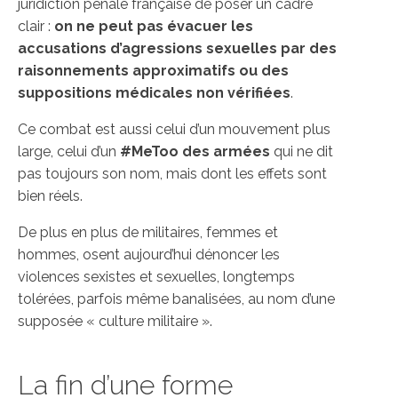
juridiction pénale française de poser un cadre
clair :
on ne peut pas évacuer les
accusations d’agressions sexuelles par des
raisonnements approximatifs ou des
suppositions médicales non vérifiées
.
Ce combat est aussi celui d’un mouvement plus
large, celui d’un
#MeToo des armées
qui ne dit
pas toujours son nom, mais dont les effets sont
bien réels.
De plus en plus de militaires, femmes et
hommes, osent aujourd’hui dénoncer les
violences sexistes et sexuelles, longtemps
tolérées, parfois même banalisées, au nom d’une
supposée « culture militaire ».
La fin d’une forme