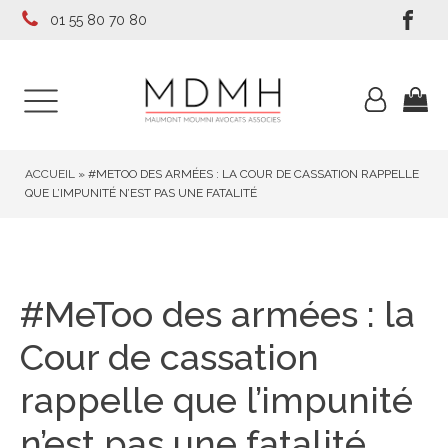
01 55 80 70 80
ACCUEIL
»
#METOO DES ARMÉES : LA COUR DE CASSATION RAPPELLE
QUE L’IMPUNITÉ N’EST PAS UNE FATALITÉ
#MeToo des armées : la
Cour de cassation
rappelle que l’impunité
n’est pas une fatalité