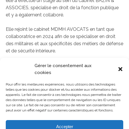
elle a effectué un stage au sein du cabinet BAZIN &
ASSOCIES, spécialisé en droit de la fonction publique
et y a également collaboré.
Elle rejoint le cabinet MDMH AVOCATS en tant que
collaboratrice en 2024 afin de se spécialiser en droit
des militaires et aux spécificités des métiers de défense
et de sécurité intérieure.
Intervenant tant en conseil qu’en contentieux, Edith
Gérer le consentement aux
WULLSCHLEGER assure la défense des intérêts de
cookies
ses clients tout au long du processus judiciaire.
Pour offrir les meilleures expériences, nous utilisons des technologies
telles que les cookies pour stocker et/ou accéder aux informations des
appareils. Le fait de consentir à ces technologies nous permettra de traiter
PRENDRE CONTACT
des données telles que le comportement de navigation ou les ID uniques
sur ce site. Le fait de ne pas consentir ou de retirer son consentement
peut avoir un effet négatif sur certaines caractéristiques et fonctions.
Accepter