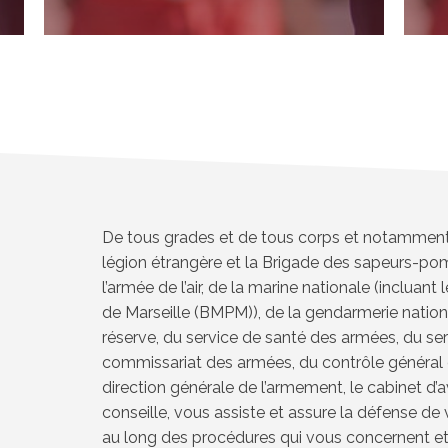
De tous grades et de tous corps et notamment d
légion étrangère et la Brigade des sapeurs-pom
l’armée de l’air, de la marine nationale (incluan
de Marseille (BMPM)), de la gendarmerie nation
réserve, du service de santé des armées, du se
commissariat des armées, du contrôle général
direction générale de l’armement, le cabine
conseille, vous assiste et assure la défense de 
au long des procédures qui vous concernent et