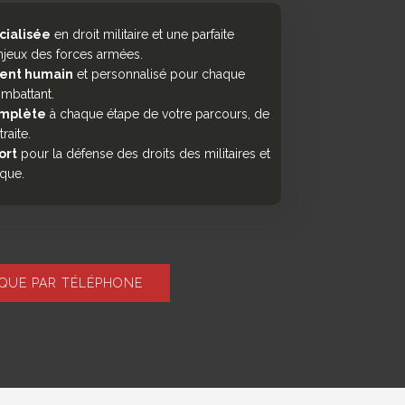
cialisée
en droit militaire et une parfaite
jeux des forces armées.
nt humain
et personnalisé pour chaque
ombattant.
omplète
à chaque étape de votre parcours, de
raite.
ort
pour la défense des droits des militaires et
ique.
IQUE PAR TÉLÉPHONE