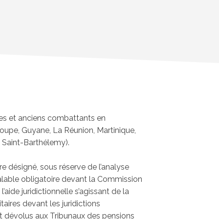
ires et anciens combattants en
pe, Guyane, La Réunion, Martinique,
, Saint-Barthélemy).
ésigné, sous réserve de l’analyse
alable obligatoire devant la Commission
l’aide juridictionnelle s’agissant de la
taires devant les juridictions
t dévolus aux Tribunaux des pensions