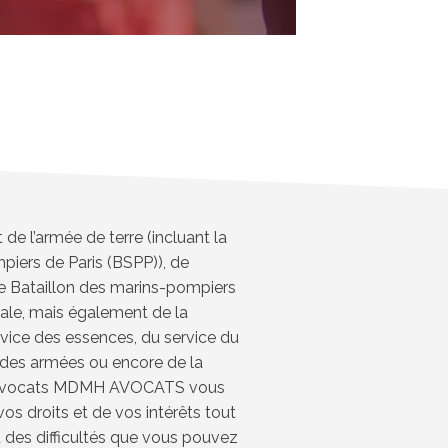
e l’armée de terre (incluant la
piers de Paris (BSPP)), de
t le Bataillon des marins-pompiers
ale, mais également de la
rvice des essences, du service du
 des armées ou encore de la
t d’avocats MDMH AVOCATS vous
vos droits et de vos intérêts tout
 des difficultés que vous pouvez