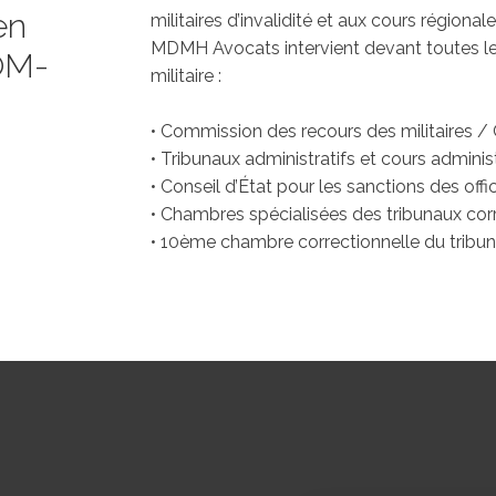
en
militaires d’invalidité et aux cours régional
MDMH Avocats intervient devant toutes les
OM-
militaire :
• Commission des recours des militaires / 
• Tribunaux administratifs et cours adminis
• Conseil d’État pour les sanctions des offic
• Chambres spécialisées des tribunaux cor
• 10ème chambre correctionnelle du tribunal