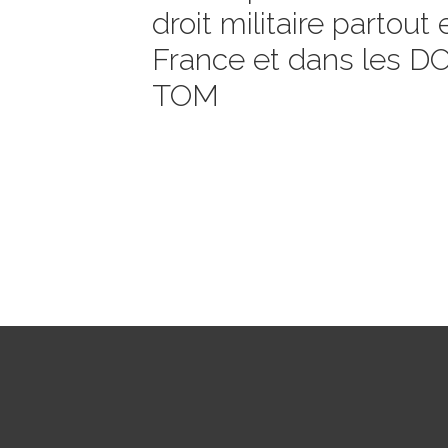
droit militaire partout 
France et dans les D
TOM