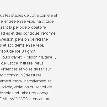
us les stades de votre carrière et
 entrée en service, inaptitude,
rant la période probatoire,
 cadres et des contrôles, réforme
version, pension de retraite
es et accidents en service,
 jurisprudence Brugnot,
ours d’arrêt, « prison militaire »,
de justice militaire (refus
 violences et voies de fait sur
droit commun (blessures
èlement moral, harcèlement et
e privée, violation du secret de
de solde militaire (trop-perçu,
 MDMH AVOCATS intervient au