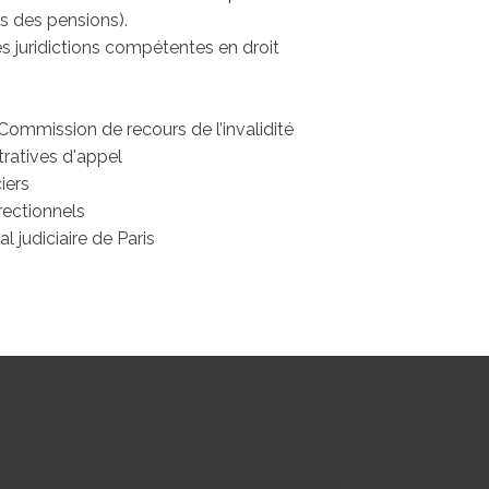
es des pensions).
 juridictions compétentes en droit
Commission de recours de l’invalidité
tratives d'appel
iers
rectionnels
 judiciaire de Paris