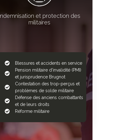
Indemnisation et protection des
militaires
Blessures et accidents en service
Pension militaire d'invalidité (PMI)
et jurisprudence Brugnot
Contestation des trop-perçus et
problèmes de solde militaire
Défense des anciens combattants
et de leurs droits
Réforme militaire