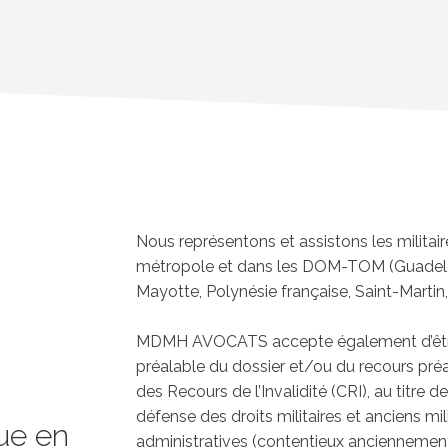
Nous représentons et assistons les milita
métropole et dans les DOM-TOM (Guadelou
Mayotte, Polynésie française, Saint-Martin
MDMH AVOCATS accepte également d’être d
préalable du dossier et/ou du recours pré
des Recours de l’Invalidité (CRI), au titre de 
défense des droits militaires et anciens mili
ue en
administratives (contentieux anciennemen