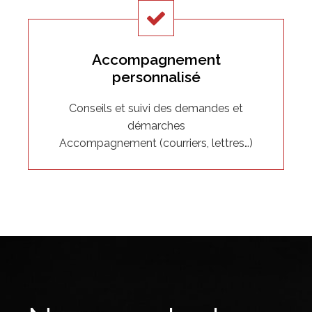
Accompagnement
personnalisé
Conseils et suivi des demandes et
démarches
Accompagnement (courriers, lettres…)