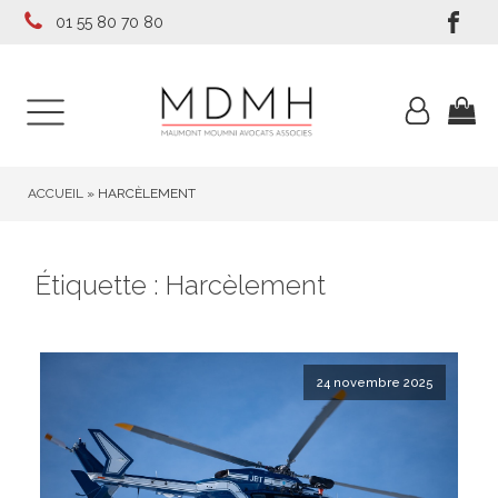
01 55 80 70 80
ACCUEIL
»
HARCÈLEMENT
Étiquette :
Harcèlement
24 novembre 2025