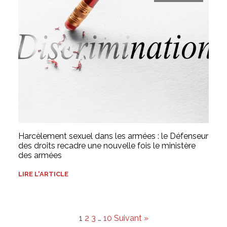
Harcèlement sexuel dans les armées : le Défenseur
des droits recadre une nouvelle fois le ministère
des armées
LIRE L'ARTICLE
1
2
3
…
10
Suivant »