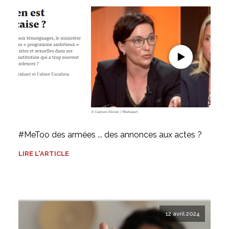
#MeToo des armées ... des annonces aux actes ?
LIRE L'ARTICLE
12 avril 2024