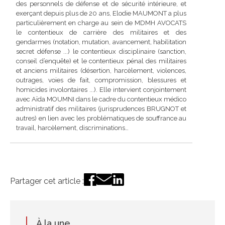
des personnels de défense et de sécurité intérieure, et
exerçant depuis plus de 20 ans, Elodie MAUMONT a plus
particulièrement en charge au sein de MDMH AVOCATS
le contentieux de carrière des militaires et des
gendarmes (notation, mutation, avancement, habilitation
secret défense ...) le contentieux disciplinaire (sanction,
conseil d’enquête) et le contentieux pénal des militaires
et anciens militaires (désertion, harcèlement, violences,
outrages, voies de fait, compromission, blessures et
homicides involontaires ...). Elle intervient conjointement
avec Aïda MOUMNI dans le cadre du contentieux médico
administratif des militaires (jurisprudences BRUGNOT et
autres) en lien avec les problématiques de souffrance au
travail, harcèlement, discriminations…
Partager cet article :
À la une