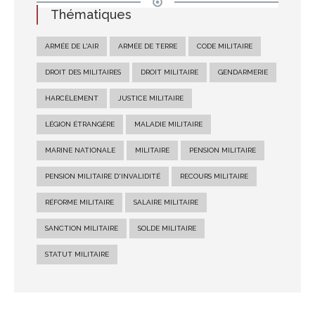
Thématiques
ARMÉE DE L'AIR
ARMÉE DE TERRE
CODE MILITAIRE
DROIT DES MILITAIRES
DROIT MILITAIRE
GENDARMERIE
HARCÈLEMENT
JUSTICE MILITAIRE
LÉGION ÉTRANGÈRE
MALADIE MILITAIRE
MARINE NATIONALE
MILITAIRE
PENSION MILITAIRE
PENSION MILITAIRE D'INVALIDITÉ
RECOURS MILITAIRE
RÉFORME MILITAIRE
SALAIRE MILITAIRE
SANCTION MILITAIRE
SOLDE MILITAIRE
STATUT MILITAIRE