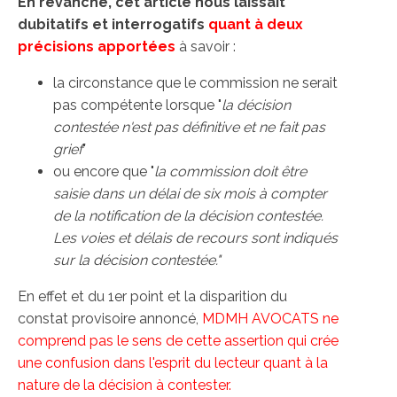
En revanche, cet article nous laissait
dubitatifs et interrogatifs
quant à deux
précisions apportées
à savoir :
la circonstance que le commission ne serait
pas compétente lorsque "
la décision
contestée n'est pas définitive et ne fait pas
grief
"
ou encore que "
la commission doit être
saisie dans un délai de six mois à compter
de la notification de la décision contestée.
Les voies et délais de recours sont indiqués
sur la décision contestée."
En effet et du 1er point et la disparition du
constat provisoire annoncé,
MDMH AVOCATS ne
comprend pas le sens de cette assertion qui crée
une confusion dans l'esprit du lecteur quant à la
nature de la décision à contester.