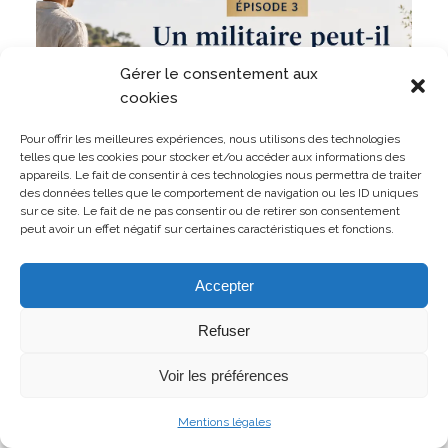
Gérer le consentement aux
cookies
Pour offrir les meilleures expériences, nous utilisons des technologies
telles que les cookies pour stocker et/ou accéder aux informations des
appareils. Le fait de consentir à ces technologies nous permettra de traiter
des données telles que le comportement de navigation ou les ID uniques
sur ce site. Le fait de ne pas consentir ou de retirer son consentement
Militaire même en dehors du service ? Un militaire
peut avoir un effet négatif sur certaines caractéristiques et fonctions.
peut-il être rappelé pendant ses permissions ?
LIRE L'ARTICLE
Accepter
Refuser
Voir les préférences
31 juillet 2026
Mentions légales