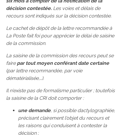
six mois à compter de la notification de la
décision contestée.
Les voies et délais de
recours sont indiqués sur la décision contestée.
Le cachet de dépôt de la lettre recommandée à
La Poste fait foi pour apprécier le délai de saisine
de la commission.
La saisine de la commission des recours peut se
faire
par tout moyen conférant date certaine
(par lettre recommandée, par voie
dématérialisée,…).
Il n'existe pas de formalisme particulier ; toutefois
la saisine de la CRI doit comporter :
une demande
, si possible dactylographiée,
précisant clairement l'objet du recours et
les raisons qui conduisent à contester la
décision ;