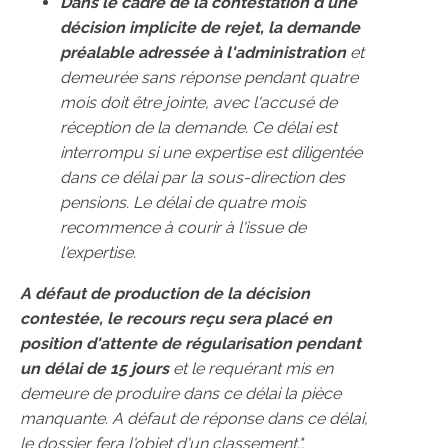
Dans le cadre de la contestation d'une
décision implicite de rejet, la demande
préalable adressée à l'administration
et
demeurée sans réponse pendant quatre
mois doit être jointe, avec l'accusé de
réception de la demande. Ce délai est
interrompu si une expertise est diligentée
dans ce délai par la sous-direction des
pensions. Le délai de quatre mois
recommence à courir à l'issue de
l'expertise.
A défaut de production de la décision
contestée, le recours reçu sera placé en
position d'attente de régularisation pendant
un délai de 15 jours
et le requérant mis en
demeure de produire dans ce délai la pièce
manquante. A défaut de réponse dans ce délai,
le dossier fera l'objet d'un classement.".