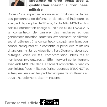
Spécialisé en droit pénal avec la
qualification spécifique droit pénal
militaire
Dotée d'une expertise reconnue en droit des militaires,
des personnels de défense et de sécurité intérieure, et
exerçant depuis plus de 20 ans, Elodie MAUMONT a plus
particulièrement en charge au sein de MDMH AVOCATS
le contentieux de carrière des militaires et des
gendarmes (notation, mutation, avancement, habilitation
secret défense ...) le contentieux disciplinaire (sanction,
conseil d’enquête) et le contentieux pénal des militaires
et anciens militaires (désertion, harcèlement, violences,
outrages, voies de fait, compromission, blessures et
homicides involontaires ...). Elle intervient conjointement
avec Aïda MOUMNI dans le cadre du contentieux médico
administratif des militaires (jurisprudences BRUGNOT et
autres) en lien avec les problématiques de souffrance au
travail, harcèlement, discriminations…
Partager cet article :