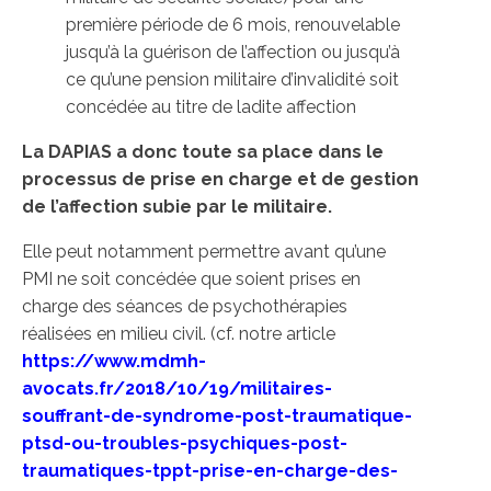
première période de 6 mois, renouvelable
jusqu’à la guérison de l’affection ou jusqu’à
ce qu’une pension militaire d’invalidité soit
concédée au titre de ladite affection
La DAPIAS a donc toute sa place dans le
processus de prise en charge et de gestion
de l’affection subie par le militaire.
Elle peut notamment permettre avant qu’une
PMI ne soit concédée que soient prises en
charge des séances de psychothérapies
réalisées en milieu civil. (cf. notre article
https://www.mdmh-
avocats.fr/2018/10/19/militaires-
souffrant-de-syndrome-post-traumatique-
ptsd-ou-troubles-psychiques-post-
traumatiques-tppt-prise-en-charge-des-