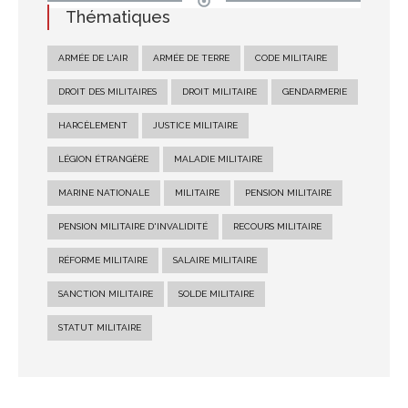
Thématiques
ARMÉE DE L'AIR
ARMÉE DE TERRE
CODE MILITAIRE
DROIT DES MILITAIRES
DROIT MILITAIRE
GENDARMERIE
HARCÈLEMENT
JUSTICE MILITAIRE
LÉGION ÉTRANGÈRE
MALADIE MILITAIRE
MARINE NATIONALE
MILITAIRE
PENSION MILITAIRE
PENSION MILITAIRE D'INVALIDITÉ
RECOURS MILITAIRE
RÉFORME MILITAIRE
SALAIRE MILITAIRE
SANCTION MILITAIRE
SOLDE MILITAIRE
STATUT MILITAIRE