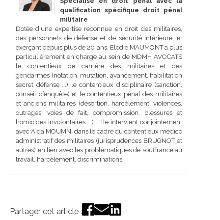
Spécialisé en droit pénal avec la
qualification spécifique droit pénal
militaire
Dotée d'une expertise reconnue en droit des militaires,
des personnels de défense et de sécurité intérieure, et
exerçant depuis plus de 20 ans, Elodie MAUMONT a plus
particulièrement en charge au sein de MDMH AVOCATS
le contentieux de carrière des militaires et des
gendarmes (notation, mutation, avancement, habilitation
secret défense ...) le contentieux disciplinaire (sanction,
conseil d’enquête) et le contentieux pénal des militaires
et anciens militaires (désertion, harcèlement, violences,
outrages, voies de fait, compromission, blessures et
homicides involontaires ...). Elle intervient conjointement
avec Aïda MOUMNI dans le cadre du contentieux médico
administratif des militaires (jurisprudences BRUGNOT et
autres) en lien avec les problématiques de souffrance au
travail, harcèlement, discriminations…
Partager cet article :