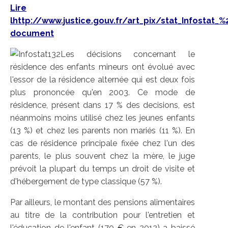
Lire
lhttp://www.justice.gouv.fr/art_pix/stat_Infostat_
document
Les décisions concernant le
résidence des enfants mineurs ont évolué avec
l'essor de la résidence alternée qui est deux fois
plus prononcée qu'en 2003. Ce mode de
résidence, présent dans 17 % des decisions, est
néanmoins moins utilisé chez les jeunes enfants
(13 %) et chez les parents non mariés (11 %). En
cas de résidence principale fixée chez l'un des
parents, le plus souvent chez la mère, le juge
prévoit la plupart du temps un droit de visite et
d'hébergement de type classique (57 %).
Par ailleurs, le montant des pensions alimentaires
au titre de la contribution pour l'entretien et
l'éducation de l'enfant (170 € en 2012) a baissé