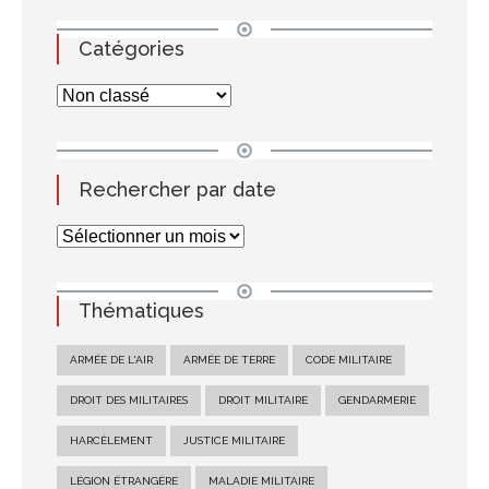
Catégories
Rechercher par date
Thématiques
ARMÉE DE L'AIR
ARMÉE DE TERRE
CODE MILITAIRE
DROIT DES MILITAIRES
DROIT MILITAIRE
GENDARMERIE
HARCÈLEMENT
JUSTICE MILITAIRE
LÉGION ÉTRANGÈRE
MALADIE MILITAIRE