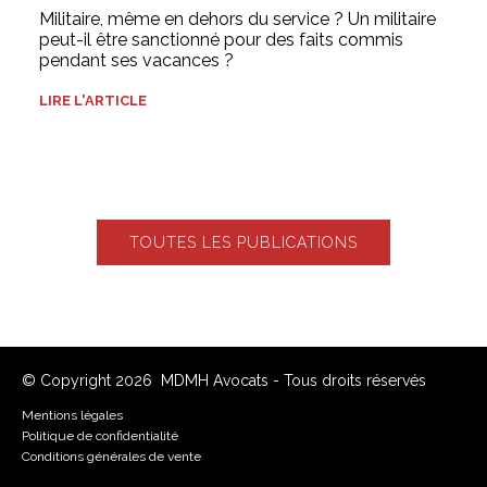
Militaire, même en dehors du service ? Un militaire
peut-il être sanctionné pour des faits commis
pendant ses vacances ?
LIRE L'ARTICLE
TOUTES LES PUBLICATIONS
© Copyright 2026 MDMH Avocats - Tous droits réservés
Mentions légales
Politique de confidentialité
Conditions générales de vente