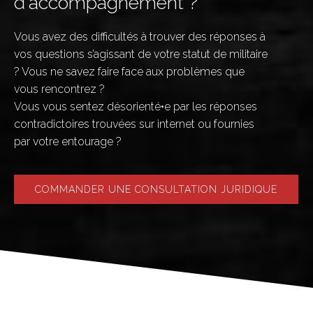
d'accompagnement ?
Vous avez des difficultés à trouver des réponses à
vos questions s’agissant de votre statut de militaire
? Vous ne savez faire face aux problèmes que
vous rencontrez ?
Vous vous sentez désorienté•e par les réponses
contradictoires trouvées sur internet ou fournies
par votre entourage ?
COMMANDER UNE CONSULTATION JURIDIQUE