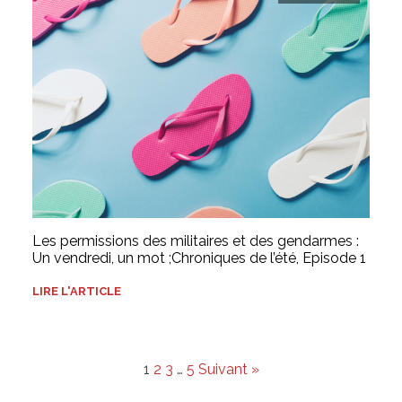
Les permissions des militaires et des gendarmes :
Un vendredi, un mot ;Chroniques de l’été, Episode 1
LIRE L'ARTICLE
1
2
3
…
5
Suivant »