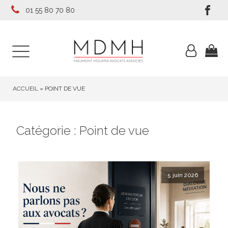
01 55 80 70 80
ACCUEIL
»
POINT DE VUE
Catégorie :
Point de vue
5 juin 2026