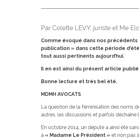
Par Colette LEVY, juriste et Me 
Comme évoqué dans nos précédents p
publication » dans cette période d’été
tout aussi pertinents aujourd’hui.
Il en est ainsi du présent article publ
Bonne lecture et très bel été.
MDMH AVOCATS
La question de la féminisation des noms de 
autres, les discussions et parfois déchaîne 
En octobre 2014, un député a ainsi été sanct
à
« Madame Le Président »
et non pas