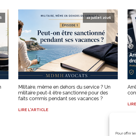
26
22 juillet 2026
n
Militaire, même en dehors du service ? Un
Arr
militaire peut-il être sanctionné pour des
con
faits commis pendant ses vacances ?
LIR
LIRE L'ARTICLE
Pour offrir 