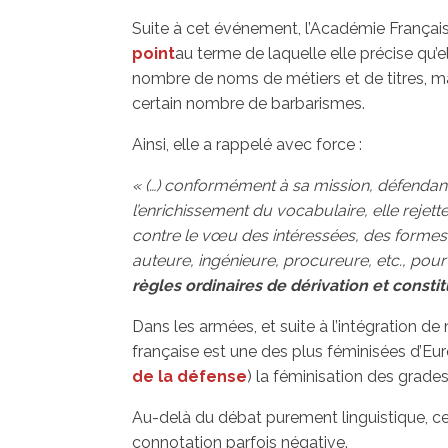
Suite à cet événement, l’Académie Française
point
au terme de laquelle elle précise qu’e
nombre de noms de métiers et de titres, mais 
certain nombre de barbarismes.
Ainsi, elle a rappelé avec force :
« (…) conformément à sa mission, défendant l
l’enrichissement du vocabulaire, elle rejett
contre le vœu des intéressées, des formes
auteure, ingénieure, procureure, etc., pour
règles ordinaires de dérivation et consti
Dans les armées, et suite à l’intégration d
française est une des plus féminisées d’E
de la défense
) la féminisation des grades
Au-delà du débat purement linguistique, ce
connotation parfois négative.