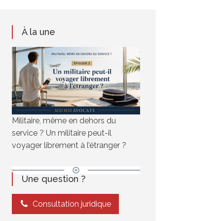
À la une
Militaire, même en dehors du
service ? Un militaire peut-il
voyager librement à l’étranger ?
Une question ?
Consultation juridique