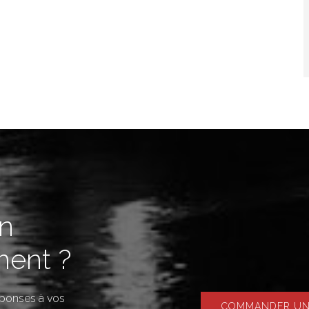
in
ent ?
réponses à vos
COMMANDER UNE