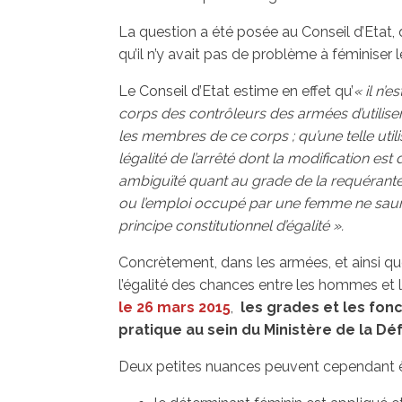
La question a été posée au Conseil d’Etat, 
qu’il n’y avait pas de problème à féminiser 
Le Conseil d’Etat estime en effet qu’
« il n’e
corps des contrôleurs des armées d’utilise
les membres de ce corps ; qu’une telle util
légalité de l’arrêté dont la modification e
ambiguïté quant au grade de la requérante 
ou l’emploi occupé par une femme ne sau
principe constitutionnel d’égalité ».
Concrètement, dans les armées, et ainsi qu
l’égalité des chances entre les hommes e
le 26 mars 2015
,
les grades et les fon
pratique au sein du Ministère de la Dé
Deux petites nuances peuvent cependant ê