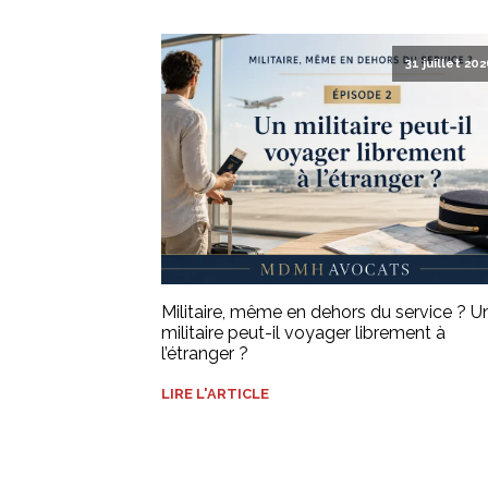
31 juillet 20
Militaire, même en dehors du service ? U
militaire peut-il voyager librement à
l’étranger ?
LIRE L'ARTICLE