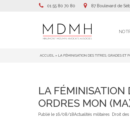
01 55 80 70 80
87 Boulevard de Séb
NOTR
ACCUEIL
»
LA FÉMINISATION DES TITRES, GRADES ET 
LA FÉMINISATION 
ORDRES MON (MA)
Publié le
16/08/18
Actualités militaires
Droit des 