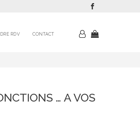
DRE RDV
CONTACT
ONCTIONS … A VOS