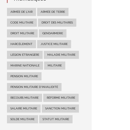
ARMÉE DE L'AIR
ARMÉE DE TERRE
CODE MILITAIRE
DROIT DES MILITAIRES
DROIT MILITAIRE
GENDARMERIE
HARCÈLEMENT
JUSTICE MILITAIRE
LÉGION ÉTRANGÈRE
MALADIE MILITAIRE
MARINE NATIONALE
MILITAIRE
PENSION MILITAIRE
PENSION MILITAIRE D'INVALIDITÉ
RECOURS MILITAIRE
RÉFORME MILITAIRE
SALAIRE MILITAIRE
SANCTION MILITAIRE
SOLDE MILITAIRE
STATUT MILITAIRE