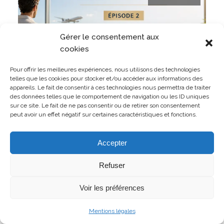
Gérer le consentement aux
cookies
Pour offrir les meilleures expériences, nous utilisons des technologies
telles que les cookies pour stocker et/ou accéder aux informations des
appareils. Le fait de consentir à ces technologies nous permettra de traiter
des données telles que le comportement de navigation ou les ID uniques
sur ce site. Le fait de ne pas consentir ou de retirer son consentement
peut avoir un effet négatif sur certaines caractéristiques et fonctions.
Militaire, même en dehors du service ? Un militaire
peut-il voyager librement à l’étranger ?
Accepter
LIRE L'ARTICLE
Refuser
Voir les préférences
Mentions légales
22 juillet 2026