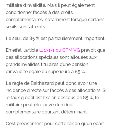
militaire d’invalidité. Mais il peut également
conditionner l’accès à des droits
complémentaires, notamment lorsque certains
seuils sont atteints.
Le seuil de 85 % est particulièrement important.
En effet, l’article
L. 131-1 du CPMIVG
prévoit que
des allocations spéciales sont allouées aux
grands invalides titulaires d’une pension
d’invalidité égale ou supérieure à 85 %.
La règle de Balthazard peut donc avoir une
incidence directe sur l’accès à ces allocations. Si
le taux global est fixé en dessous de 85 %, le
militaire peut être privé d’un droit
complémentaire pourtant déterminant.
C’est précisément pour cette raison qu’un écart