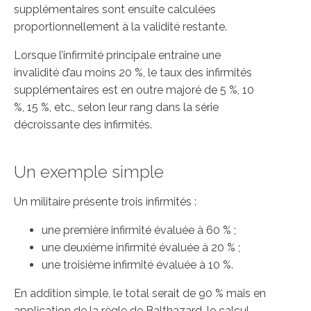
supplémentaires sont ensuite calculées
proportionnellement à la validité restante.
Lorsque l’infirmité principale entraîne une
invalidité d’au moins 20 %, le taux des infirmités
supplémentaires est en outre majoré de 5 %, 10
%, 15 %, etc., selon leur rang dans la série
décroissante des infirmités.
Un exemple simple
Un militaire présente trois infirmités :
une première infirmité évaluée à 60 % ;
une deuxième infirmité évaluée à 20 % ;
une troisième infirmité évaluée à 10 %.
En addition simple, le total serait de 90 % mais en
application de la règle de Balthazard, le calcul