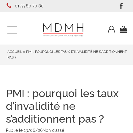
01 55 80 70 80
ACCUEIL
»
PMI : POURQUOI LES TAUX D’INVALIDITÉ NE S’ADDITIONNENT
PAS ?
PMI : pourquoi les taux
d’invalidité ne
s’additionnent pas ?
Publié le
13/06/26
Non classé