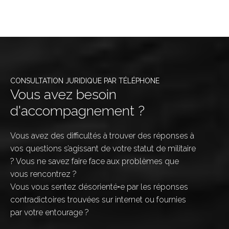
CONSULTATION JURIDIQUE PAR TÉLÉPHONE
Vous avez besoin
d'accompagnement ?
Vous avez des difficultés à trouver des réponses à
vos questions s’agissant de votre statut de militaire
? Vous ne savez faire face aux problèmes que
vous rencontrez ?
Vous vous sentez désorienté•e par les réponses
contradictoires trouvées sur internet ou fournies
par votre entourage ?