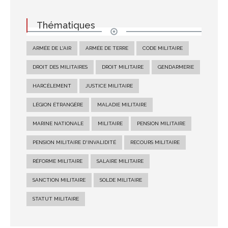
Thématiques
ARMÉE DE L'AIR
ARMÉE DE TERRE
CODE MILITAIRE
DROIT DES MILITAIRES
DROIT MILITAIRE
GENDARMERIE
HARCÈLEMENT
JUSTICE MILITAIRE
LÉGION ÉTRANGÈRE
MALADIE MILITAIRE
MARINE NATIONALE
MILITAIRE
PENSION MILITAIRE
PENSION MILITAIRE D'INVALIDITÉ
RECOURS MILITAIRE
RÉFORME MILITAIRE
SALAIRE MILITAIRE
SANCTION MILITAIRE
SOLDE MILITAIRE
STATUT MILITAIRE