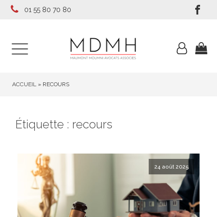
01 55 80 70 80
ACCUEIL
»
RECOURS
Étiquette :
recours
24 août 2025