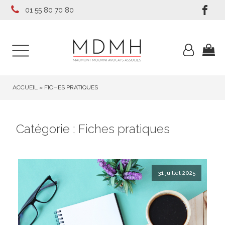
01 55 80 70 80
ACCUEIL
»
FICHES PRATIQUES
Catégorie :
Fiches pratiques
31 juillet 2025