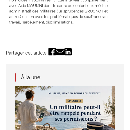
homicides involontaires ...). Elle intervient conjointement
avec Aïda MOUMNI dans le cadre du contentieux médico
administratif des militaires (jurisprudences BRUGNOT et
autres) en lien avec les problématiques de souffrance au
travail, harcèlement, discriminations…
Partager cet article :
À la une