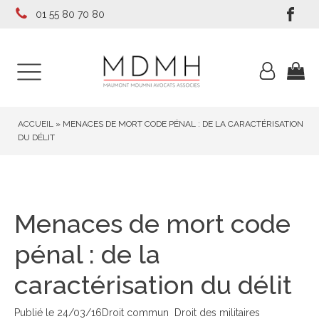
01 55 80 70 80
ACCUEIL
»
MENACES DE MORT CODE PÉNAL : DE LA CARACTÉRISATION
DU DÉLIT
Menaces de mort code
pénal : de la
caractérisation du délit
Publié le
24/03/16
Droit commun
Droit des militaires