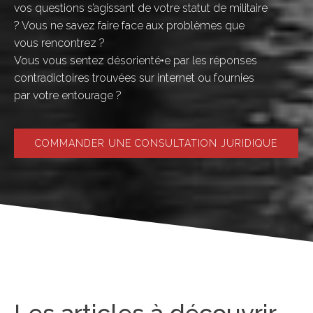
vos questions s’agissant de votre statut de militaire
? Vous ne savez faire face aux problèmes que
vous rencontrez ?
Vous vous sentez désorienté•e par les réponses
contradictoires trouvées sur internet ou fournies
par votre entourage ?
COMMANDER UNE CONSULTATION JURIDIQUE