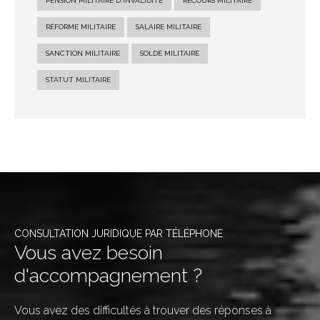
PENSION MILITAIRE D'INVALIDITÉ
RECOURS MILITAIRE
RÉFORME MILITAIRE
SALAIRE MILITAIRE
SANCTION MILITAIRE
SOLDE MILITAIRE
STATUT MILITAIRE
CONSULTATION JURIDIQUE PAR TÉLÉPHONE
Vous avez besoin
d'accompagnement ?
Vous avez des difficultés à trouver des réponses à