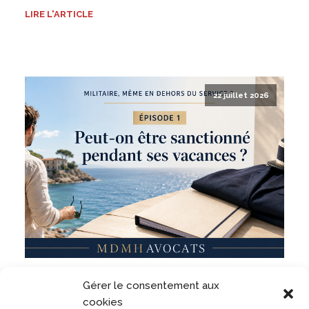
LIRE L'ARTICLE
22 juillet 2026
Militaire, même en dehors du service ? Un militaire
Gérer le consentement aux
peut-il être sanctionné pour des faits commis
pendant ses vacances ?
cookies