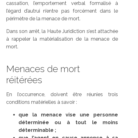
cassation, l’emportement verbal formalisé à
l’égard d’autrui n’entre pas forcément dans le
périmètre de la menace de mort.
Dans son arrêt, la Haute Juridiction s’est attachée
à rappeler la matérialisation de la menace de
mort.
Menaces de mort
réitérées
En l’occurrence, doivent être réunies trois
conditions matérielles à savoir :
que la menace vise une personne
déterminée ou à tout le moins
déterminable ;
que l’agent en cause annonce à sa