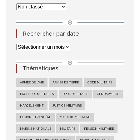
Rechercher par date
Thématiques
ARMÉE DE L'AIR
ARMÉE DE TERRE
CODE MILITAIRE
DROIT DES MILITAIRES
DROIT MILITAIRE
GENDARMERIE
HARCÈLEMENT
JUSTICE MILITAIRE
LÉGION ÉTRANGÈRE
MALADIE MILITAIRE
MARINE NATIONALE
MILITAIRE
PENSION MILITAIRE