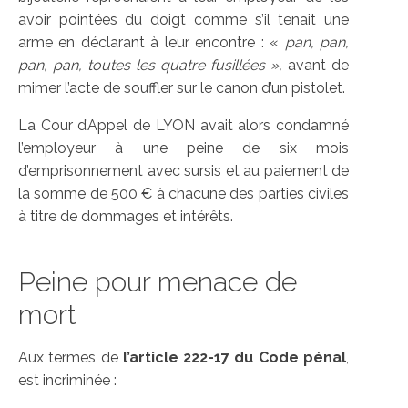
avoir pointées du doigt comme s’il tenait une
arme en déclarant à leur encontre : «
pan, pan,
pan, pan, toutes les quatre fusillées »,
avant de
mimer l’acte de souffler sur le canon d’un pistolet.
La Cour d’Appel de LYON avait alors condamné
l’employeur à une peine de six mois
d’emprisonnement avec sursis et au paiement de
la somme de 500 € à chacune des parties civiles
à titre de dommages et intérêts.
Peine pour menace de
mort
Aux termes de
l’article 222-17 du Code pénal
,
est incriminée :