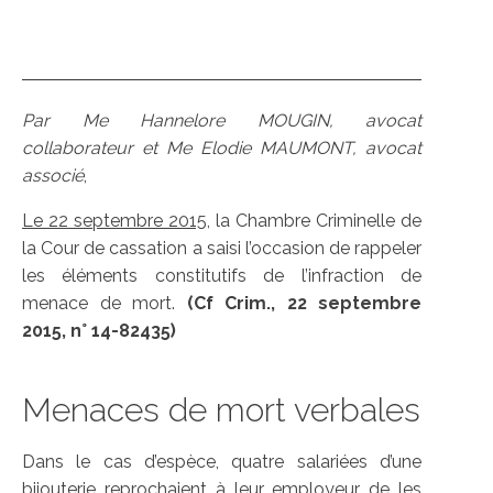
Par Me Hannelore MOUGIN, avocat
collaborateur et Me Elodie MAUMONT, avocat
associé
,
Le 22 septembre 2015
, la Chambre Criminelle de
la Cour de cassation a saisi l’occasion de rappeler
les éléments constitutifs de l’infraction de
menace de mort.
(Cf Crim., 22 septembre
2015, n° 14-82435)
Menaces de mort verbales
Dans le cas d’espèce, quatre salariées d’une
bijouterie reprochaient à leur employeur de les