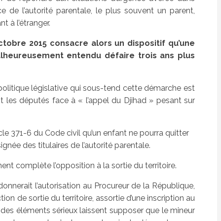
ce de l’autorité parentale, le plus souvent un parent,
nt à l’étranger.
ctobre 2015 consacre alors un dispositif qu’une
heureusement entendu défaire trois ans plus
olitique législative qui sous-tend cette démarche est
t les députés face à « l’appel du Djihad » pesant sur
ticle 371-6 du Code civil qu’un enfant ne pourra quitter
signée des titulaires de l’autorité parentale.
 complète l’opposition à la sortie du territoire.
donnerait l’autorisation au Procureur de la République,
on de sortie du territoire, assortie d’une inscription au
 des éléments sérieux laissent supposer que le mineur