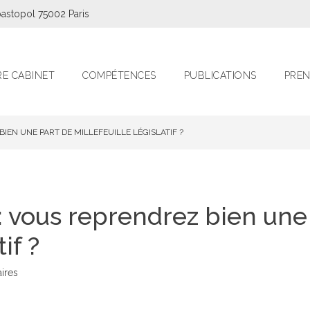
astopol 75002 Paris
E CABINET
COMPÉTENCES
PUBLICATIONS
PREN
BIEN UNE PART DE MILLEFEUILLE LÉGISLATIF ?
 : vous reprendrez bien une
if ?
aires