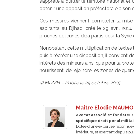
s’apprête à quitter le territoire national 
obtenir une opposition préfectorale à son 
Ces mesures viennent compléter la mise 
aspirants au Djihad, créé le 29 avril 2014 p
proches de jeunes déjà partis pour la Syrie 
Nonobstant cette multiplication de textes l
puis à récréer une disposition, il convient d
intérêts des mineurs ainsi que pour la prot
nourrissent, de rejoindre les zones de guerr
© MDMH – Publié le 29 octobre 2015
Maître Elodie MAUM
Avocat associé et fondateur -
spécifique droit pénal milita
Dotée d'une expertise reconnue e
intérieure, et exerçant depuis 