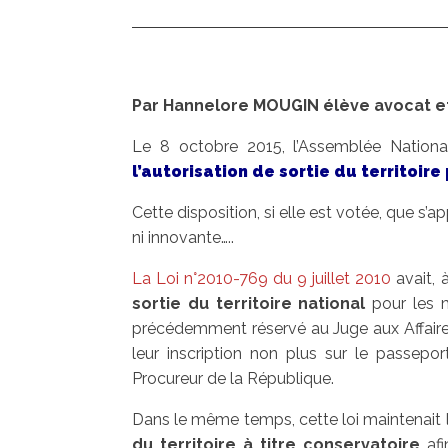
Par Hannelore MOUGIN élève avocat e
Le 8 octobre 2015, l’Assemblée Nation
l’autorisation de sortie du territoire
Cette disposition, si elle est votée, que s’app
ni innovante…..
La Loi n°2010-769 du 9 juillet 2010
avait, 
sortie du territoire national
pour les 
précédemment réservé au Juge aux Affaire
leur inscription non plus sur le passepo
Procureur de la République.
Dans le même temps, cette loi maintenait 
du territoire à titre conservatoire
af