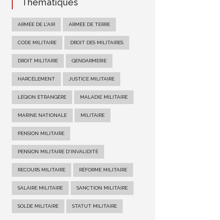
Thématiques
ARMÉE DE L'AIR
ARMÉE DE TERRE
CODE MILITAIRE
DROIT DES MILITAIRES
DROIT MILITAIRE
GENDARMERIE
HARCÈLEMENT
JUSTICE MILITAIRE
LÉGION ÉTRANGÈRE
MALADIE MILITAIRE
MARINE NATIONALE
MILITAIRE
PENSION MILITAIRE
PENSION MILITAIRE D'INVALIDITÉ
RECOURS MILITAIRE
RÉFORME MILITAIRE
SALAIRE MILITAIRE
SANCTION MILITAIRE
SOLDE MILITAIRE
STATUT MILITAIRE