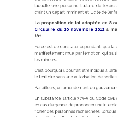
laquelle une personne titulaire de l’exerci
craint un départ imminent et illicite de l’enfa
La proposition de loi adoptée ce 8 o
Circulaire du 20 novembre 2012
a mal
tôt
.
Force est de constater cependant, que la p
manifestement mue par l’émotion qui saisi
les mineurs.
C’est pourquoi il pourrait être indiqué à l’ar
le territoire sans une autorisation de sortie 
Par ailleurs, un amendement du gouvernement
En substance, l’article 375-5 du Code civil 
en cas d’urgence, de prononcer une interdicti
fichier des personnes recherchées, lorsque