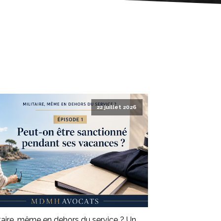
22 juillet 2026
itaire, même en dehors du service ? Un