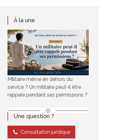
À la une
Militaire même en dehors du
service ? Un militaire peut-il être
rappelé pendant ses permissions ?
Une question ?
Consultation juridique