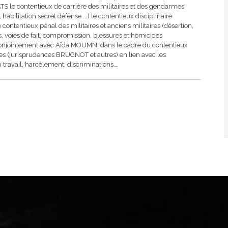
le contentieux de carrière des militaires et des gendarmes
abilitation secret défense ...) le contentieux disciplinaire
e contentieux pénal des militaires et anciens militaires (désertion,
, voies de fait, compromission, blessures et homicides
ent conjointement avec Aïda MOUMNI dans le cadre du contentieux
res (jurisprudences BRUGNOT et autres) en lien avec les
travail, harcèlement, discriminations…