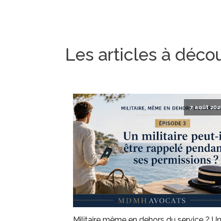
Les articles à déco
7 août 202
Militaire même en dehors du service ? U