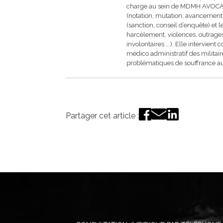
charge au sein de MDMH AVOCATS 
(notation, mutation, avancement, h
(sanction, conseil d’enquête) et l
harcèlement, violences, outrages
involontaires ...). Elle intervi
médico administratif des militai
problématiques de souffrance au 
Partager cet article :