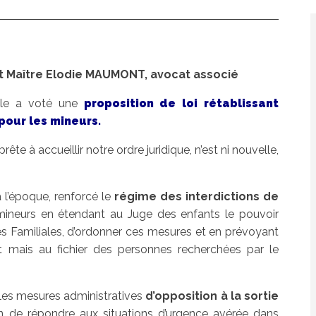
t Maître Elodie MAUMONT, avocat associé
ale a voté une
proposition de loi rétablissant
 pour les mineurs.
rête à accueillir notre ordre juridique, n’est ni nouvelle,
à l’époque, renforcé le
régime des interdictions de
mineurs en étendant au Juge des enfants le pouvoir
s Familiales, d’ordonner ces mesures et en prévoyant
rt mais au fichier des personnes recherchées par le
les mesures administratives
d’opposition à la sortie
in de répondre aux situations d’urgence avérée dans