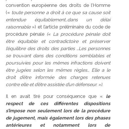
convention européenne des droits de l’Homme
(«
toute personne a droit à ce que sa cause soit
entendue équitablement…dans un délai
raisonnable
») et l’article préliminaire du code de
procédure pénale
(«
La procédure pénale doit
être équitable et contradictoire et préserver
l’équilibre des droits des parties …Les personnes
se trouvant dans des conditions semblables et
poursuivies pour les mêmes infractions doivent
être jugées selon les mêmes règles… Elle a le
droit d’être informée des charges retenues
contre elle et d’être assistée d’un défenseur. »).
Il en avait tiré pour conséquence que «
le
respect de ces différentes dispositions
s’impose non seulement lors de la procédure
de jugement, mais également lors des phases
antérieures et notamment lors de