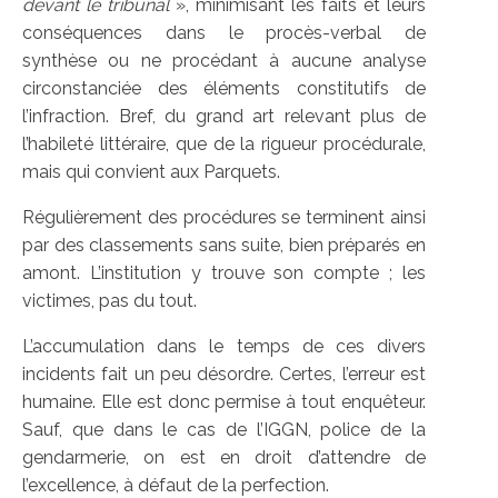
devant le tribunal
», minimisant les faits et leurs
conséquences dans le procès-verbal de
synthèse ou ne procédant à aucune analyse
circonstanciée des éléments constitutifs de
l’infraction. Bref, du grand art relevant plus de
l’habileté littéraire, que de la rigueur procédurale,
mais qui convient aux Parquets.
Régulièrement des procédures se terminent ainsi
par des classements sans suite, bien préparés en
amont. L’institution y trouve son compte ; les
victimes, pas du tout.
L’accumulation dans le temps de ces divers
incidents fait un peu désordre. Certes, l’erreur est
humaine. Elle est donc permise à tout enquêteur.
Sauf, que dans le cas de l’IGGN, police de la
gendarmerie, on est en droit d’attendre de
l’excellence, à défaut de la perfection.