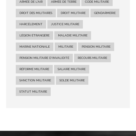
ARMÉE DE L'AIR
ARMÉE DE TERRE
CODE MILITAIRE
DROIT DES MILITAIRES
DROIT MILITAIRE
GENDARMERIE
HARCÈLEMENT
JUSTICE MILITAIRE
LÉGION ÉTRANGÈRE
MALADIE MILITAIRE
MARINE NATIONALE
MILITAIRE
PENSION MILITAIRE
PENSION MILITAIRE D'INVALIDITÉ
RECOURS MILITAIRE
RÉFORME MILITAIRE
SALAIRE MILITAIRE
SANCTION MILITAIRE
SOLDE MILITAIRE
STATUT MILITAIRE