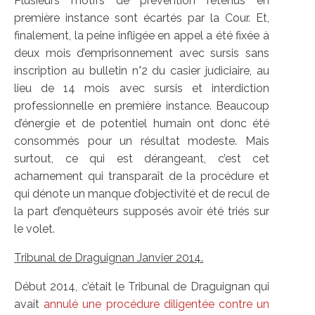
Plusieurs motifs de prévention retenus en
première instance sont écartés par la Cour. Et,
finalement, la peine infligée en appel a été fixée à
deux mois d’emprisonnement avec sursis sans
inscription au bulletin n°2 du casier judiciaire, au
lieu de 14 mois avec sursis et interdiction
professionnelle en première instance. Beaucoup
d’énergie et de potentiel humain ont donc été
consommés pour un résultat modeste. Mais
surtout, ce qui est dérangeant, c’est cet
acharnement qui transparaît de la procédure et
qui dénote un manque d’objectivité et de recul de
la part d’enquêteurs supposés avoir été triés sur
le volet.
Tribunal de Draguignan Janvier 2014.
Début 2014, c’était le Tribunal de Draguignan qui
avait
annulé une procédure diligentée contre un