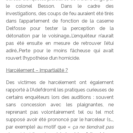
le colonel Besson. Dans le cadre des
investigations, des coups de feu auraient été tirés
dans l’appartement de fonction de la caserne
Delfosse pour tester la perception de la
détonation par le voisinage…L’enquêteur n’aurait
pas été ensuite en mesure de retrouver l’étui
adiré…Perte pour le moins fâcheuse qui avait
rouvert l’hypothèse d’un homicide.
Harcèlement – Impartialité ?
Des victimes de harcèlement ont également
rapporté à l’Adefdromil les pratiques curieuses de
certains enquêteurs lors des auditions : souvent
sans concession avec les plaignantes, ne
reprenant pas volontairement tel ou tel mot
supposé avoir été prononcé par le harceleur (s…,
par exemple) au motif que «
ça ne tiendrait pas