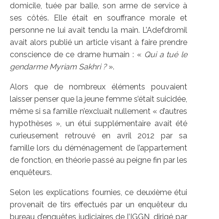
domicile, tuée par balle, son arme de service à
ses côtés. Elle était en souffrance morale et
personne ne lui avait tendu la main. L’Adefdromil
avait alors publié un article visant à faire prendre
conscience de ce drame humain : «
Qui a tué le
gendarme Myriam Sakhri ?
».
Alors que de nombreux éléments pouvaient
laisser penser que la jeune femme s’était suicidée,
même si sa famille n’excluait nullement « d’autres
hypothèses », un étui supplémentaire avait été
curieusement retrouvé en avril 2012 par sa
famille lors du déménagement de l’appartement
de fonction, en théorie passé au peigne fin par les
enquêteurs.
Selon les explications fournies, ce deuxième étui
provenait de tirs effectués par un enquêteur du
bureau d’enquêtes judiciaires de l’IGGN, dirigé par