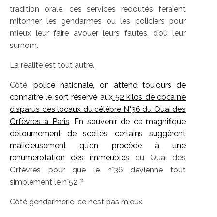
tradition orale, ces services redoutés feraient
mitonner les gendarmes ou les policiers pour
mieux leur faire avouer leurs fautes, d’où leur
surnom.
La réalité est tout autre.
Côté,
police nationale, on attend toujours de
connaître le sort réservé aux
52 kilos de cocaïne
disparus des locaux du célèbre N°36 du Quai des
Orfèvres à Paris
. En souvenir de ce magnifique
détournement de scellés, certains suggèrent
malicieusement qu’on procède à une
renumérotation des immeubles
du Quai des
Orfèvres pour que le n°36 devienne tout
simplement le n°52 ?
Côté gendarmerie, ce n’est pas mieux.