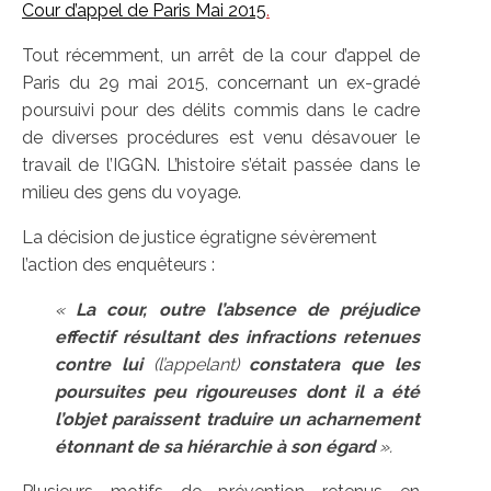
Cour d’appel de Paris Mai 2015
.
Tout récemment, un arrêt de la cour d’appel de
Paris du 29 mai 2015, concernant un ex-gradé
poursuivi pour des délits commis dans le cadre
de diverses procédures est venu désavouer le
travail de l’IGGN. L’histoire s’était passée dans le
milieu des gens du voyage.
La décision de justice égratigne sévèrement
l’action des enquêteurs :
«
La cour, outre l’absence de préjudice
effectif résultant des infractions retenues
contre lui
(l’appelant)
constatera que les
poursuites peu rigoureuses dont il a été
l’objet paraissent traduire un acharnement
étonnant de sa hiérarchie à son égard
».