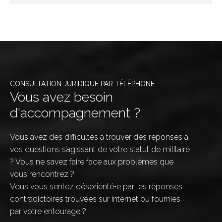
CONSULTATION JURIDIQUE PAR TÉLÉPHONE
Vous avez besoin
d'accompagnement ?
Vous avez des difficultés à trouver des réponses à
vos questions s’agissant de votre statut de militaire
? Vous ne savez faire face aux problèmes que
vous rencontrez ?
Vous vous sentez désorienté•e par les réponses
contradictoires trouvées sur internet ou fournies
par votre entourage ?