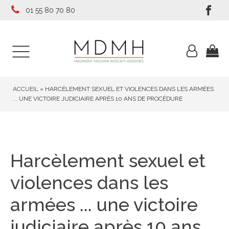
01 55 80 70 80
ACCUEIL
»
HARCÈLEMENT SEXUEL ET VIOLENCES DANS LES ARMÉES
... UNE VICTOIRE JUDICIAIRE APRÈS 10 ANS DE PROCÉDURE
Harcèlement sexuel et
violences dans les
armées ... une victoire
judiciaire après 10 ans