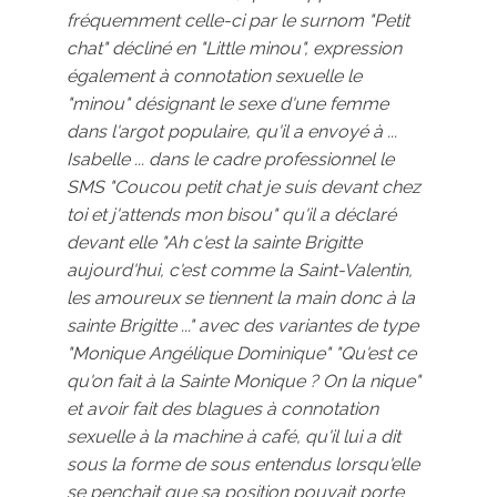
fréquemment celle-ci par le surnom "Petit
chat" décliné en "Little minou", expression
également à connotation sexuelle le
"minou" désignant le sexe d'une femme
dans l'argot populaire, qu'il a envoyé à ...
Isabelle ... dans le cadre professionnel le
SMS "Coucou petit chat je suis devant chez
toi et j'attends mon bisou" qu'il a déclaré
devant elle "Ah c'est la sainte Brigitte
aujourd'hui, c'est comme la Saint-Valentin,
les amoureux se tiennent la main donc à la
sainte Brigitte ..." avec des variantes de type
"Monique Angélique Dominique" "Qu'est ce
qu'on fait à la Sainte Monique ? On la nique"
et avoir fait des blagues à connotation
sexuelle à la machine à café, qu'il lui a dit
sous la forme de sous entendus lorsqu'elle
se penchait que sa position pouvait porte