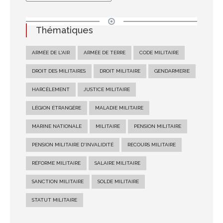
Thématiques
ARMÉE DE L'AIR
ARMÉE DE TERRE
CODE MILITAIRE
DROIT DES MILITAIRES
DROIT MILITAIRE
GENDARMERIE
HARCÈLEMENT
JUSTICE MILITAIRE
LÉGION ÉTRANGÈRE
MALADIE MILITAIRE
MARINE NATIONALE
MILITAIRE
PENSION MILITAIRE
PENSION MILITAIRE D'INVALIDITÉ
RECOURS MILITAIRE
RÉFORME MILITAIRE
SALAIRE MILITAIRE
SANCTION MILITAIRE
SOLDE MILITAIRE
STATUT MILITAIRE