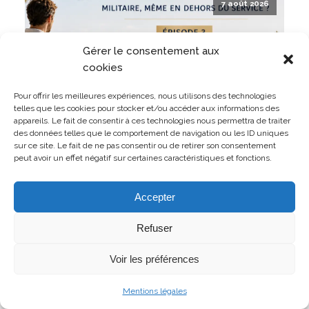
7 août 2026
Gérer le consentement aux
cookies
Pour offrir les meilleures expériences, nous utilisons des technologies
telles que les cookies pour stocker et/ou accéder aux informations des
appareils. Le fait de consentir à ces technologies nous permettra de traiter
des données telles que le comportement de navigation ou les ID uniques
sur ce site. Le fait de ne pas consentir ou de retirer son consentement
peut avoir un effet négatif sur certaines caractéristiques et fonctions.
Militaire même en dehors du service ? Un militaire
peut-il être rappelé pendant ses permissions ?
Accepter
LIRE L'ARTICLE
Refuser
Voir les préférences
Mentions légales
31 juillet 2026