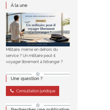
À la une
Militaire, même en dehors du
service ? Un militaire peut-il
voyager librement à l’étranger ?
Une question ?
Consultation juridique
Rechercher une publication