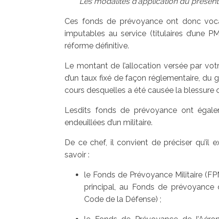
Les modalités d'application du présent a
Ces fonds de prévoyance ont donc vocatio
imputables au service (titulaires d’une P
réforme définitive.
Le montant de l’allocation versée par vo
d’un taux fixé de façon réglementaire, du g
cours desquelles a été causée la blessure 
Lesdits fonds de prévoyance ont égaleme
endeuillées d’un militaire.
De ce chef, il convient de préciser qu’il
savoir :
le Fonds de Prévoyance Militaire (FPM) 
principal, au Fonds de prévoyance d
Code de la Défense) ;