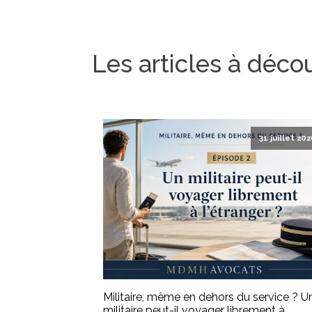
Les articles à déco
31 juillet 20
Militaire, même en dehors du service ? U
militaire peut-il voyager librement à