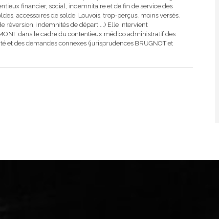
eux financier, social, indemnitaire et de fin de service des
soldes, accessoires de solde, Louvois, trop-perçus, moins versés,
de réversion, indemnités de départ ...) Elle intervient
ONT dans le cadre du contentieux médico administratif des
lidité et des demandes connexes (jurisprudences BRUGNOT et