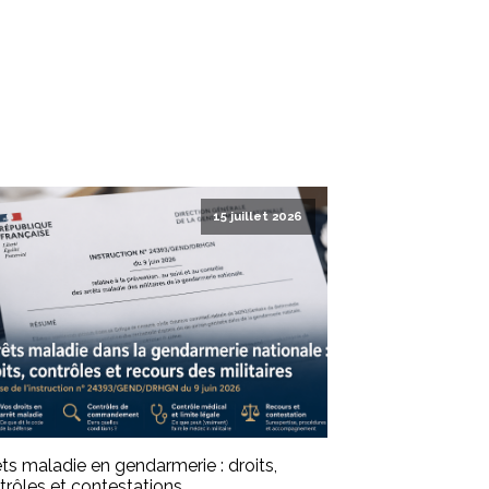
15 juillet 2026
êts maladie en gendarmerie : droits,
trôles et contestations