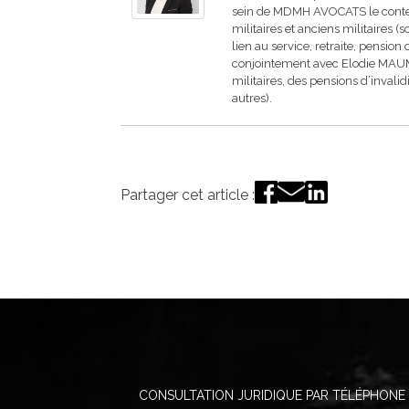
sein de MDMH AVOCATS le contenti
militaires et anciens militaires (
lien au service, retraite, pension 
conjointement avec Elodie MAUM
militaires, des pensions d’inva
autres).
Partager cet article :
CONSULTATION JURIDIQUE PAR TÉLÉPHONE