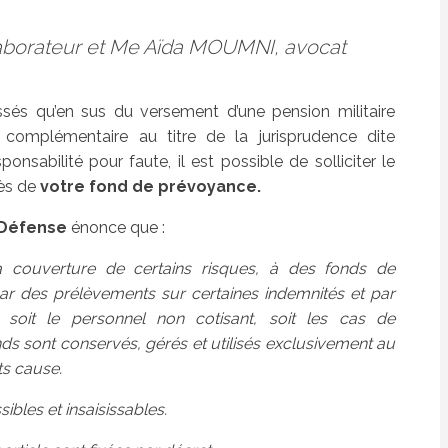
laborateur et Me Aïda MOUMNI, avocat
essés qu’en sus du versement d’une pension militaire
n complémentaire au titre de la jurisprudence dite
onsabilité pour faute, il est possible de solliciter le
rès de
votre fond de prévoyance.
a Défense
énonce que :
 la couverture de certains risques, à des fonds de
r des prélèvements sur certaines indemnités et par
t soit le personnel non cotisant, soit les cas de
ds sont conservés, gérés et utilisés exclusivement au
ts cause.
ibles et insaisissables.