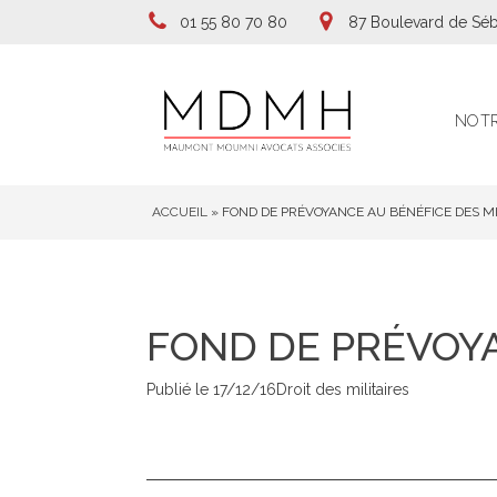
01 55 80 70 80
87 Boulevard de Séb
NOTR
ACCUEIL
»
FOND DE PRÉVOYANCE AU BÉNÉFICE DES MI
FOND DE PRÉVOYA
Publié le
17/12/16
Droit des militaires