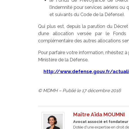
le Fonds de Prévoyance de l’Aérona
l’indemnité pour services aériens ou q
et suivants du Code de la Défense).
Qui plus est, depuis la parution du Décr
d’une allocation versée par le Fonds 
complémentaire des autres allocations serv
Pour parfaire votre information, n’hésitez à
Ministère de la Défense.
http://www.defense.gouv.fr/actuali
© MDMH – Publié le 17 décembre 2016
Maître Aïda MOUMNI
Avocat associé et fondateur
Dotée d'une expertise en droit d