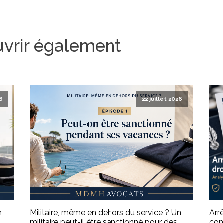
uvrir également
26
22 juillet 2026
n
Militaire, même en dehors du service ? Un
Arr
militaire peut-il être sanctionné pour des
con