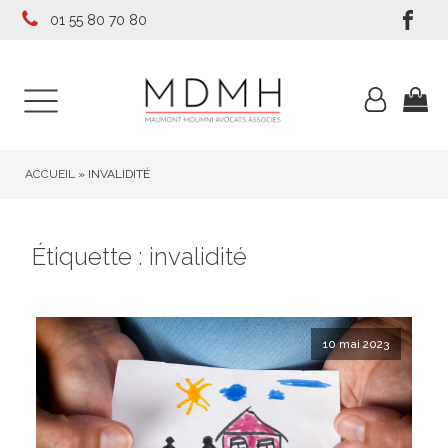
01 55 80 70 80
ACCUEIL
»
INVALIDITÉ
Étiquette :
invalidité
10 mai 2023