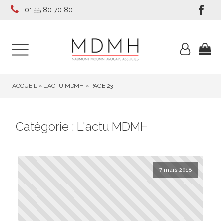
01 55 80 70 80
ACCUEIL
»
L'ACTU MDMH
»
PAGE 23
Catégorie :
L'actu MDMH
7 mars 2018