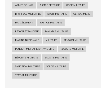
ARMÉE DE L'AIR
ARMÉE DE TERRE
CODE MILITAIRE
DROIT DES MILITAIRES
DROIT MILITAIRE
GENDARMERIE
HARCÈLEMENT
JUSTICE MILITAIRE
LÉGION ÉTRANGÈRE
MALADIE MILITAIRE
MARINE NATIONALE
MILITAIRE
PENSION MILITAIRE
PENSION MILITAIRE D'INVALIDITÉ
RECOURS MILITAIRE
RÉFORME MILITAIRE
SALAIRE MILITAIRE
SANCTION MILITAIRE
SOLDE MILITAIRE
STATUT MILITAIRE