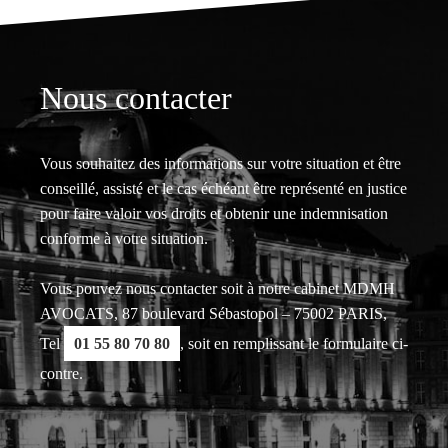
Nous contacter
Vous souhaitez des informations sur votre situation et être
conseillé, assisté et le cas échéant être représenté en justice
pour faire valoir vos droits et obtenir une indemnisation
conforme à votre situation.
Vous pouvez nous contacter soit à notre cabinet MDMH
AVOCATS, 87 boulevard Sébastopol – 75002 PARIS,
Tel
01 55 80 70 80
, soit en remplissant le formulaire ci-
contre.