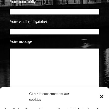
Votre nom (obligatoire)
Votre email (obligatoire)
Votre message
Gérer le consentement aux
cookies
J'autorise MDMH avocats à utiliser mes coordonnées
afin de traiter ma demande d'informations.