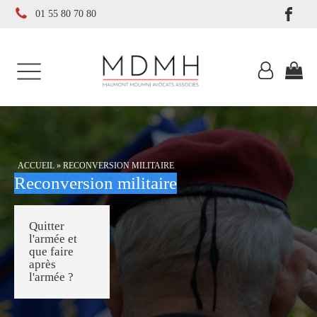
01 55 80 70 80
ACCUEIL
»
RECONVERSION MILITAIRE
Reconversion militaire
Quitter
l'armée et
que faire
après
l'armée ?