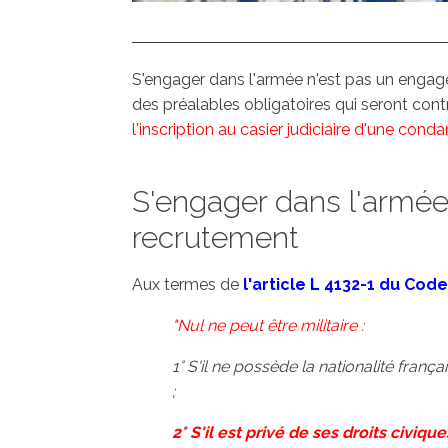
S'engager dans l'armée n'est pas un enga
des préalables obligatoires qui seront con
l'inscription au casier judiciaire d'une con
S'engager dans l'armée 
recrutement
Aux termes de
l'article L 4132-1 du Cod
"Nul ne peut être militaire :
1° S'il ne possède la nationalité frança
;
2° S'il est privé de ses droits civique