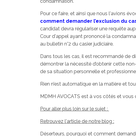
condamnation.
Pour ce faire, et ainsi que nous l'avions év
comment demander l’exclusion du casi
candidat devra régulariser une requête aup
Cour d'appel ayant prononcé la condamnation
au bulletin n°2 du casier judiciaire.
Dans tous les cas, il est recommandé de dis
démontrer la nécessité d’obtenir cette non
de sa situation personnelle et professionnel
Rien n’est automatique en la matière et tou
MDMH AVOCATS est à vos côtés et vous con
Pour aller plus loin sur le sujet :
Retrouvez l'article de notre blog :
Déserteurs, pourquoi et comment demander 