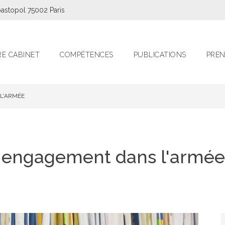
astopol 75002 Paris
E CABINET
COMPÉTENCES
PUBLICATIONS
PREN
 L'ARMÉE
et engagement dans l'armée