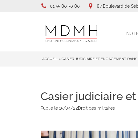
01 55 80 70 80
87 Boulevard de Séb
NOTR
ACCUEIL
»
CASIER JUDICIAIRE ET ENGAGEMENT DANS
Casier judiciaire 
Publié le
15/04/22
Droit des militaires