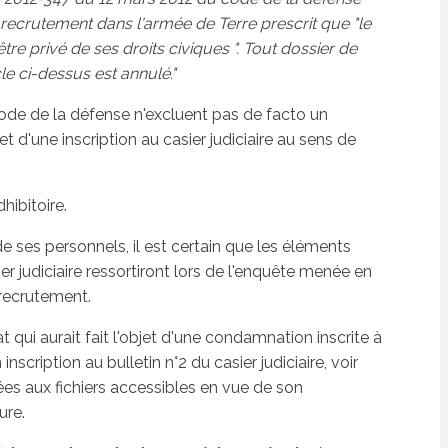
u recrutement dans l'armée de Terre prescrit que "le
re privé de ses droits civiques ". Tout dossier de
le ci-dessus est annulé."
 Code de la défense n'excluent pas de facto un
t d'une inscription au casier judiciaire au sens de
hibitoire.
e ses personnels, il est certain que les éléments
er judiciaire ressortiront lors de l'enquête menée en
 recrutement.
at qui aurait fait l'objet d'une condamnation inscrite à
inscription au bulletin n°2 du casier judiciaire, voir
s aux fichiers accessibles en vue de son
ure.