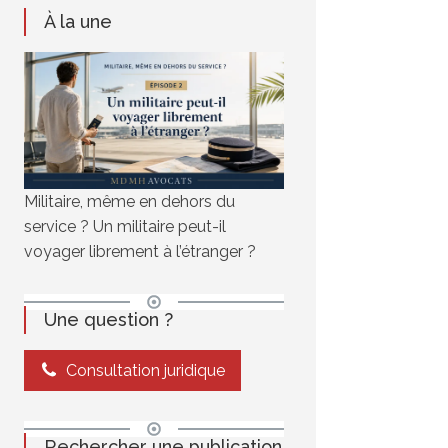
À la une
Militaire, même en dehors du
service ? Un militaire peut-il
voyager librement à l’étranger ?
Une question ?
Consultation juridique
Rechercher une publication