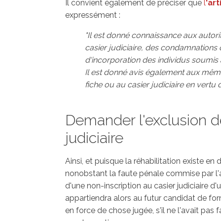
Il convient également de préciser que
l
'ar
expressément :
"Il est donné connaissance aux autorité
casier judiciaire, des condamnations 
d'incorporation des individus soumis à 
Il est donné avis également aux même
fiche ou au casier judiciaire en vertu
Demander l'exclusion d
judiciaire
Ainsi, et puisque la réhabilitation existe en
nonobstant la faute pénale commise par l'au
d'une non-inscription au casier judiciaire 
appartiendra alors au futur candidat de f
en force de chose jugée, s'il ne l'avait pa