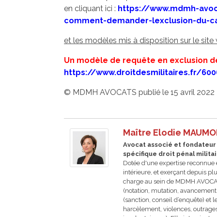
en cliquant ici :
https://www.mdmh-avoca
comment-demander-lexclusion-du-cas
et les modèles mis à disposition sur le sit
Un modèle de requête en exclusion d
https://www.droitdesmilitaires.fr/600
© MDMH AVOCATS publié le 15 avril 2022
Maître Elodie MAUM
Avocat associé et fondateur -
spécifique droit pénal milita
Dotée d'une expertise reconnue e
intérieure, et exerçant depuis 
charge au sein de MDMH AVOCATS 
(notation, mutation, avancement, h
(sanction, conseil d’enquête) et l
harcèlement, violences, outrages