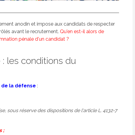
gement anodin et impose aux candidats de respecter
trôlés avant le recrutement.
Qu'en est-il alors de
damnation pénale d'un candidat ?
: les conditions du
e de la défense
:
ise, sous réserve des dispositions de l'article L. 4132-7
s ;