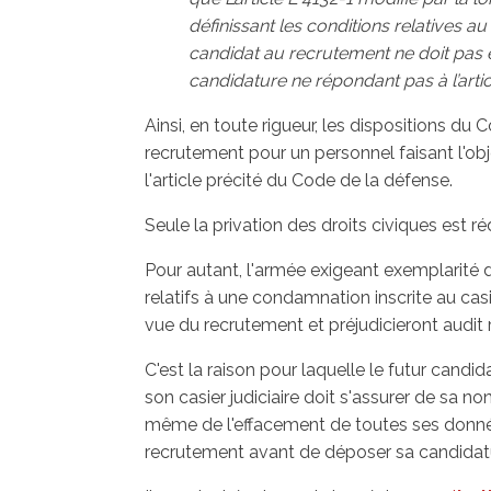
définissant les conditions relatives a
candidat au recrutement ne doit pas êt
candidature ne répondant pas à l’artic
Ainsi, en toute rigueur, les dispositions du
recrutement pour un personnel faisant l'obje
l'article précité du Code de la défense.
Seule la privation des droits civiques est réd
Pour autant, l'armée exigeant exemplarité d
relatifs à une condamnation inscrite au casi
vue du recrutement et préjudicieront audit
C'est la raison pour laquelle le futur candid
son casier judiciaire doit s'assurer de sa non 
même de l'effacement de toutes ses donnée
recrutement avant de déposer sa candidat