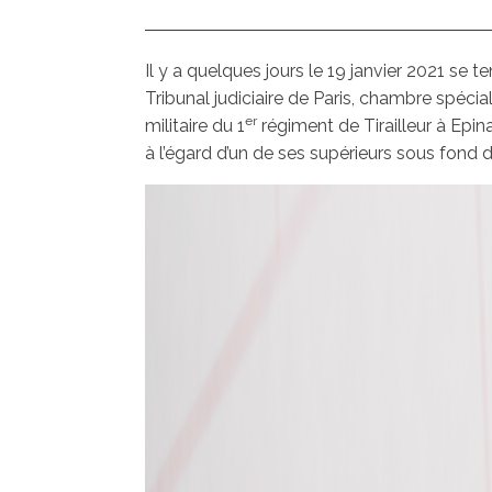
Il y a quelques jours le 19 janvier 2021 se t
Tribunal judiciaire de Paris, chambre spécial
er
militaire du 1
régiment de Tirailleur à Epin
à l’égard d’un de ses supérieurs sous fond