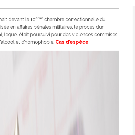
ème
enait devant la 10
chambre correctionnelle du
isée en affaires pénales militaires, le procès d’un
al, lequel était poursuivi pour des violences commises
 d’alcool et d’homophobie.
Cas d’espèce