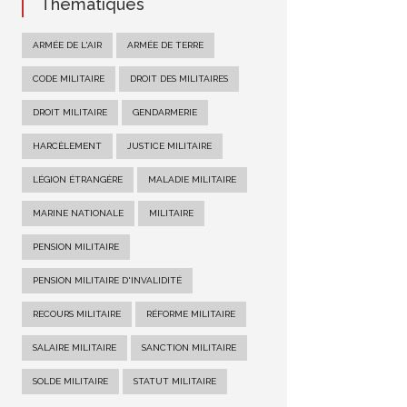
Thématiques
ARMÉE DE L'AIR
ARMÉE DE TERRE
CODE MILITAIRE
DROIT DES MILITAIRES
DROIT MILITAIRE
GENDARMERIE
HARCÈLEMENT
JUSTICE MILITAIRE
LÉGION ÉTRANGÈRE
MALADIE MILITAIRE
MARINE NATIONALE
MILITAIRE
PENSION MILITAIRE
PENSION MILITAIRE D'INVALIDITÉ
RECOURS MILITAIRE
RÉFORME MILITAIRE
SALAIRE MILITAIRE
SANCTION MILITAIRE
SOLDE MILITAIRE
STATUT MILITAIRE