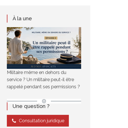
À la une
Militaire même en dehors du
service ? Un militaire peut-il être
rappelé pendant ses permissions ?
Une question ?
Consultation juridique