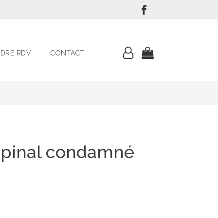
DRE RDV
CONTACT
à Epinal condamné