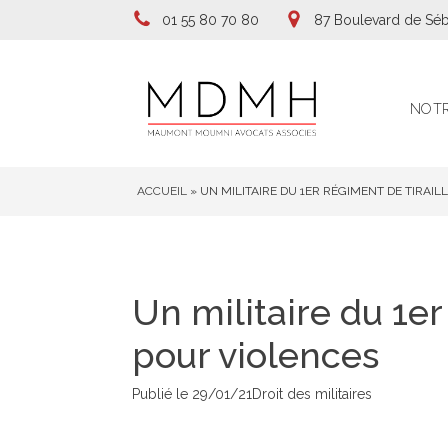
01 55 80 70 80
87 Boulevard de Séb
NOTR
ACCUEIL
»
UN MILITAIRE DU 1ER RÉGIMENT DE TIRAI
Un militaire du 1e
pour violences
Publié le
29/01/21
Droit des militaires