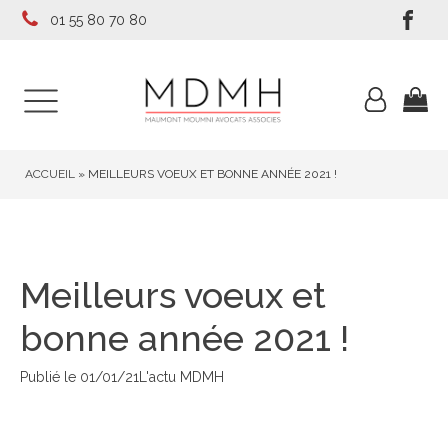
01 55 80 70 80
ACCUEIL
»
MEILLEURS VOEUX ET BONNE ANNÉE 2021 !
Meilleurs voeux et
bonne année 2021 !
Publié le
01/01/21
L'actu MDMH