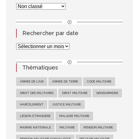
Rechercher par date
Thématiques
ARMÉE DE L'AIR
ARMÉE DE TERRE
CODE MILITAIRE
DROIT DES MILITAIRES
DROIT MILITAIRE
GENDARMERIE
HARCÈLEMENT
JUSTICE MILITAIRE
LÉGION ÉTRANGÈRE
MALADIE MILITAIRE
MARINE NATIONALE
MILITAIRE
PENSION MILITAIRE
PENSION MILITAIRE D'INVALIDITÉ
RECOURS MILITAIRE