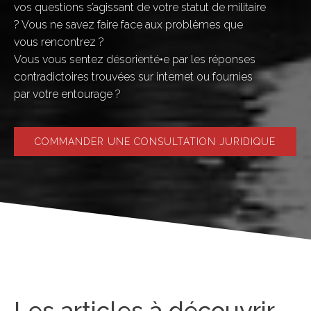
vos questions s’agissant de votre statut de militaire
? Vous ne savez faire face aux problèmes que
vous rencontrez ?
Vous vous sentez désorienté•e par les réponses
contradictoires trouvées sur internet ou fournies
par votre entourage ?
COMMANDER UNE CONSULTATION JURIDIQUE
Les articles à découvrir