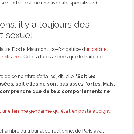
z fortes, estime une avocate spécialisée. (...)
s, il y a toujours des
nt sexuel
 Maître Elodie Maumont, co-fondatrice d’
un cabinet
militaires.
Cela fait des années qu’elle traite des
e de ce nombre d’affaires", dit-elle.
"Soit les
ées, soit elles ne sont pas assez fortes. Mais,
re comprendre que de tels comportements ne
ne femme gendarme qui était en poste à Joigny,
chambre du tribunal correctionnel de Paris avait