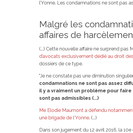
l’Yonne. Les condamnations ne sont pas asse
Malgré les condamnation
affaires de harcèleme
(...) Cette nouvelle affaire ne surprend pas
d’avocats exclusivement dédié au droit des 
dossiers de ce type.
"Je ne constate pas une diminution singulièr
condamnations ne sont pas assez diffus
il y a vraiment un problème pour fai
sont pas admissibles (...)
Me Elodie Maumont a défendu notamment u
une brigade de l'Yonne
. (...)
Dans son jugement du 12 avril 2016, la 10e 