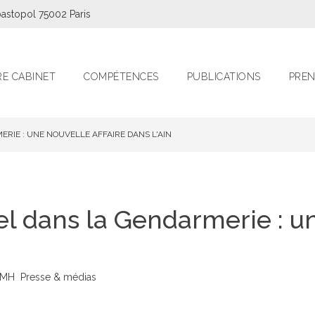
astopol 75002 Paris
E CABINET
COMPÉTENCES
PUBLICATIONS
PREN
IE : UNE NOUVELLE AFFAIRE DANS L'AIN
 dans la Gendarmerie : un
DMH
Presse & médias