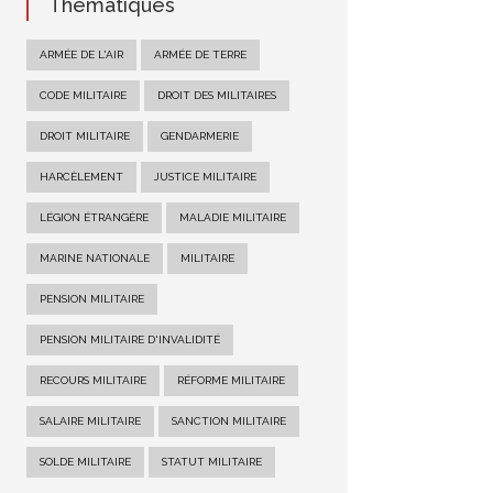
Thématiques
ARMÉE DE L'AIR
ARMÉE DE TERRE
CODE MILITAIRE
DROIT DES MILITAIRES
DROIT MILITAIRE
GENDARMERIE
HARCÈLEMENT
JUSTICE MILITAIRE
LÉGION ÉTRANGÈRE
MALADIE MILITAIRE
MARINE NATIONALE
MILITAIRE
PENSION MILITAIRE
PENSION MILITAIRE D'INVALIDITÉ
RECOURS MILITAIRE
RÉFORME MILITAIRE
SALAIRE MILITAIRE
SANCTION MILITAIRE
SOLDE MILITAIRE
STATUT MILITAIRE