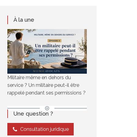
À la une
Militaire même en dehors du
service ? Un militaire peut-il être
rappelé pendant ses permissions ?
Une question ?
Consultation juridique