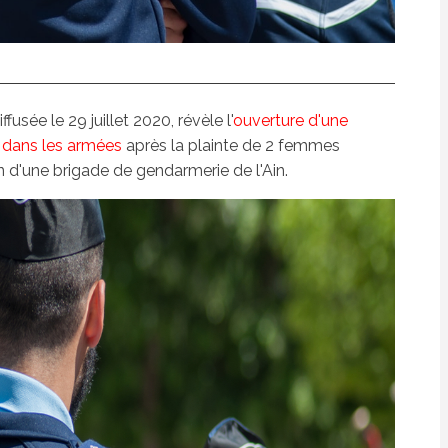
usée le 29 juillet 2020, révèle l'
ouverture d'une
 dans les armées
après la plainte de 2 femmes
 d'une brigade de gendarmerie de l'Ain.