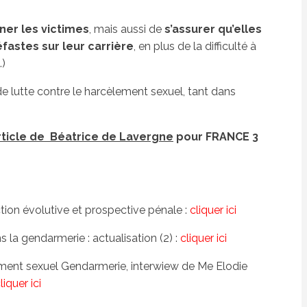
er les victimes
, mais aussi de
s’assurer qu’elles
astes sur leur carrière
, en plus de la difficulté à
.)
de lutte contre le harcèlement sexuel, tant dans
l'article de Béatrice de Lavergne
pour FRANCE 3
tion évolutive et prospective pénale :
cliquer ici
 la gendarmerie : actualisation (2) :
cliquer ici
ment sexuel Gendarmerie, interwiew de Me Elodie
liquer ici