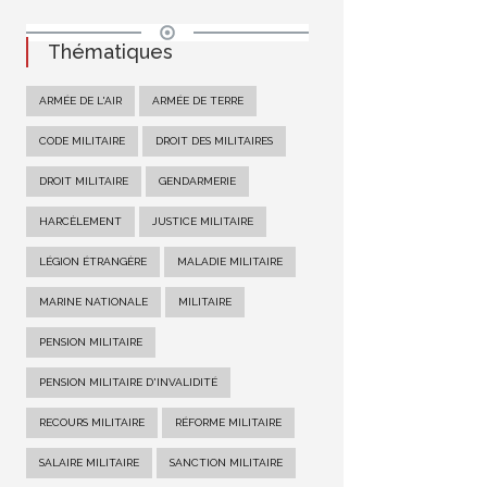
Thématiques
ARMÉE DE L'AIR
ARMÉE DE TERRE
CODE MILITAIRE
DROIT DES MILITAIRES
DROIT MILITAIRE
GENDARMERIE
HARCÈLEMENT
JUSTICE MILITAIRE
LÉGION ÉTRANGÈRE
MALADIE MILITAIRE
MARINE NATIONALE
MILITAIRE
PENSION MILITAIRE
PENSION MILITAIRE D'INVALIDITÉ
RECOURS MILITAIRE
RÉFORME MILITAIRE
SALAIRE MILITAIRE
SANCTION MILITAIRE