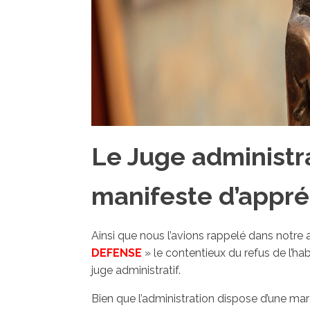
Le Juge administra
manifeste d’appré
Ainsi que nous l’avions rappelé dans notre a
DEFENSE
» le contentieux du refus de l’ha
juge administratif.
Bien que l’administration dispose d’une marg