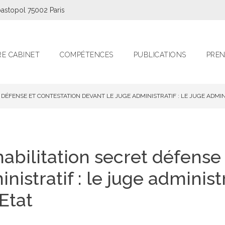
astopol 75002 Paris
E CABINET
COMPÉTENCES
PUBLICATIONS
PREN
T DÉFENSE ET CONTESTATION DEVANT LE JUGE ADMINISTRATIF : LE JUGE ADMI
’habilitation secret défense
nistratif : le juge administ
’Etat