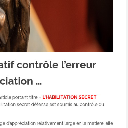
tif contrôle l’erreur
ciation …
rticle portant titre «
L’HABILITATION SECRET
bilitation secret défense est soumis au contrôle du
e d’appréciation relativement large en la matière, elle