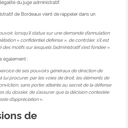
égalité du juge administratif.
inistratif de Bordeaux vient de rappeler dans un
pouvoir, lorsqu’il statue sur une demande d’annulation
itation « confidentiel défense », de contrôler, s’il est
 des motifs sur lesquels l’administratif s’est fondée ».
ve également :
l’exercice de ses pouvoirs généraux de direction de
 lui procurer, par les voies de droit, les éléments de
nviction, sans porter atteinte au secret de la défense
èces du dossier, de s’assurer que la décision contestée
este d’appréciation
».
sions de