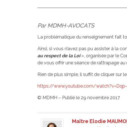
Par MDMH-AVOCATS
La problématique du renseignement fait tou
Ainsi, si vous n’avez pas pu assister à la c
au respect de la Loi
», organisée par le Co
de vous offrir une séance de rattrapage a
Rien de plus simple, il suffit de cliquer sur le
https://www.youtube.com/watch?v=Dqp
© MDMH – Publié le 29 novembre 2017
Maître Elodie MAUM