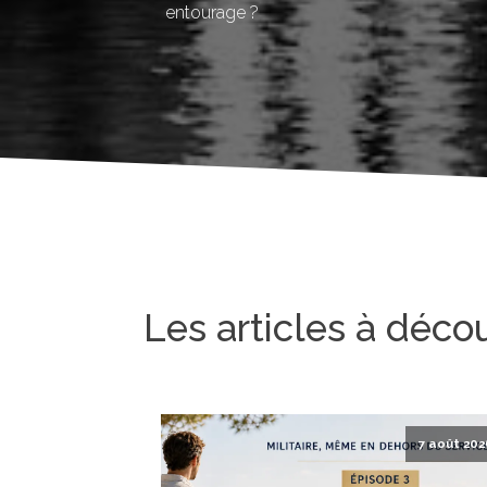
entourage ?
Les articles à déco
7 août 202