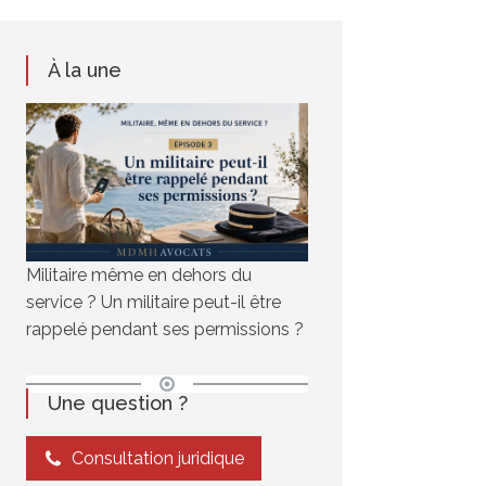
À la une
Militaire même en dehors du
service ? Un militaire peut-il être
rappelé pendant ses permissions ?
Une question ?
Consultation juridique