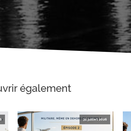
uvrir également
6
31 juillet 2026