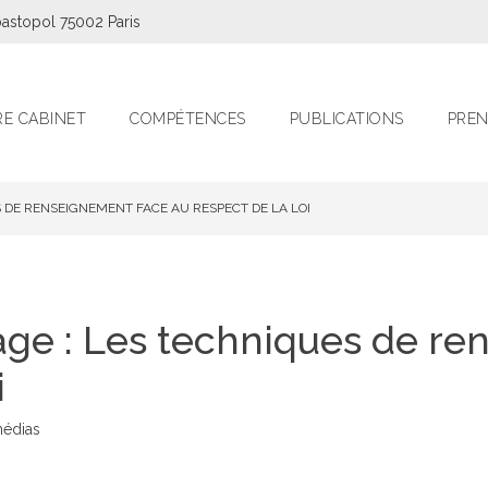
astopol 75002 Paris
E CABINET
COMPÉTENCES
PUBLICATIONS
PREN
 DE RENSEIGNEMENT FACE AU RESPECT DE LA LOI
age : Les techniques de r
i
médias