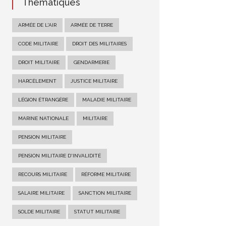
Thématiques
ARMÉE DE L'AIR
ARMÉE DE TERRE
CODE MILITAIRE
DROIT DES MILITAIRES
DROIT MILITAIRE
GENDARMERIE
HARCÈLEMENT
JUSTICE MILITAIRE
LÉGION ÉTRANGÈRE
MALADIE MILITAIRE
MARINE NATIONALE
MILITAIRE
PENSION MILITAIRE
PENSION MILITAIRE D'INVALIDITÉ
RECOURS MILITAIRE
RÉFORME MILITAIRE
SALAIRE MILITAIRE
SANCTION MILITAIRE
SOLDE MILITAIRE
STATUT MILITAIRE