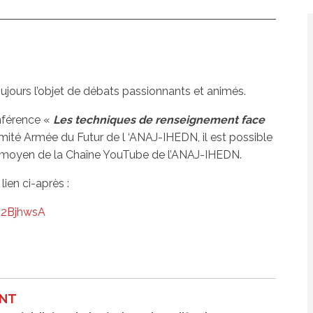
jours l’objet de débats passionnants et animés.
onférence «
Les techniques de renseignement face
mité Armée du Futur de l ‘ANAJ-IHEDN, il est possible
u moyen de la Chaîne YouTube de l’ANAJ-IHEDN.
 lien ci-après :
-2BjhwsA
ONT