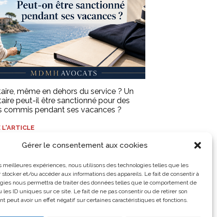
itaire, même en dehors du service ? Un
itaire peut-il être sanctionné pour des
ts commis pendant ses vacances ?
E L'ARTICLE
Gérer le consentement aux cookies
les meilleures expériences, nous utilisons des technologies telles que les
 stocker et/ou accéder aux informations des appareils. Le fait de consentir à
gies nous permettra de traiter des données telles que le comportement de
 les ID uniques sur ce site. Le fait de ne pas consentir ou de retirer son
 peut avoir un effet négatif sur certaines caractéristiques et fonctions.