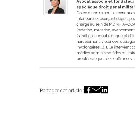
Avocat associé et fondateur -
spécifique droit pénal milita
Dotée d'une expertise reconnue e
intérieure, et exerçant depuis 
charge au sein de MDMH AVOCATS 
(notation, mutation, avancement, h
(sanction, conseil d’enquête) et l
harcèlement, violences, outrages
involontaires ...). Elle intervi
médico administratif des militai
problématiques de souffrance au 
Partager cet article :