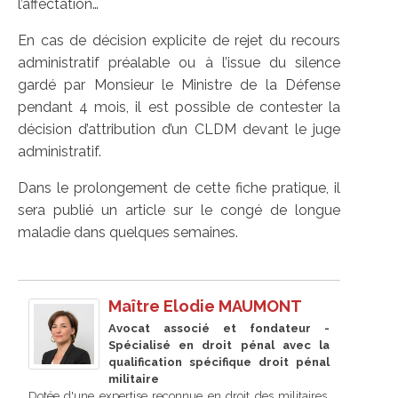
l’affectation…
En cas de décision explicite de rejet du recours
administratif préalable ou à l’issue du silence
gardé par Monsieur le Ministre de la Défense
pendant 4 mois, il est possible de contester la
décision d’attribution d’un CLDM devant le juge
administratif.
Dans le prolongement de cette fiche pratique, il
sera publié un article sur le congé de longue
maladie dans quelques semaines.
Maître Elodie MAUMONT
Avocat associé et fondateur -
Spécialisé en droit pénal avec la
qualification spécifique droit pénal
militaire
Dotée d'une expertise reconnue en droit des militaires,