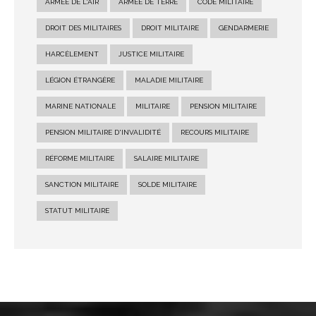
ARMÉE DE L'AIR
ARMÉE DE TERRE
CODE MILITAIRE
DROIT DES MILITAIRES
DROIT MILITAIRE
GENDARMERIE
HARCÈLEMENT
JUSTICE MILITAIRE
LÉGION ÉTRANGÈRE
MALADIE MILITAIRE
MARINE NATIONALE
MILITAIRE
PENSION MILITAIRE
PENSION MILITAIRE D'INVALIDITÉ
RECOURS MILITAIRE
RÉFORME MILITAIRE
SALAIRE MILITAIRE
SANCTION MILITAIRE
SOLDE MILITAIRE
STATUT MILITAIRE