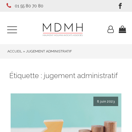
01 55 80 70 80
ACCUEIL
»
JUGEMENT ADMINISTRATIF
Étiquette :
jugement administratif
8 juin 2023