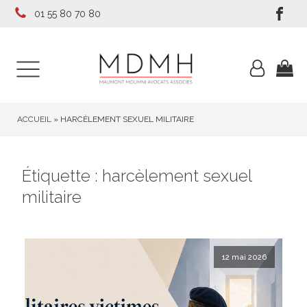
01 55 80 70 80
ACCUEIL
»
HARCÈLEMENT SEXUEL MILITAIRE
Étiquette :
harcèlement sexuel
militaire
12 mai 2026