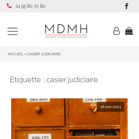
01 55 80 70 80
ACCUEIL
»
CASIER JUDICIAIRE
Étiquette :
casier judiciaire
16 juin 2023