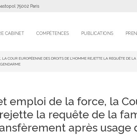
astopol 75002 Paris
E CABINET
COMPÉTENCES
PUBLICATIONS
PREN
E, LA COUR EUROPÉENNE DES DROITS DE L’HOMME REJETTE LA REQUÊTE DE LA
N GENDARME
t emploi de la force, la 
rejette la requête de la fa
ransfèrement après usage d