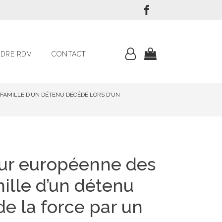
DRE RDV
CONTACT
 FAMILLE D’UN DÉTENU DÉCÉDÉ LORS D’UN
Cour européenne des
mille d’un détenu
e la force par un