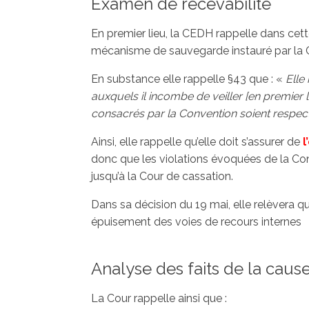
Examen de recevabilité
En premier lieu, la CEDH rappelle dans cett
mécanisme de sauvegarde instauré par la 
En substance elle rappelle §43 que : «
Elle
auxquels il incombe de veiller [en premier 
consacrés par la Convention soient respect
Ainsi, elle rappelle qu’elle doit s’assurer de
l
donc que les violations évoquées de la Conv
jusqu’à la Cour de cassation.
Dans sa décision du 19 mai, elle relèvera q
épuisement des voies de recours internes
Analyse des faits de la caus
La Cour rappelle ainsi que :