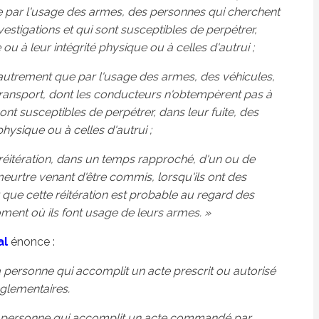
ue par l'usage des armes, des personnes qui cherchent
estigations et qui sont susceptibles de perpétrer,
e ou à leur intégrité physique ou à celles d'autrui ;
 autrement que par l'usage des armes, des véhicules,
ansport, dont les conducteurs n'obtempèrent pas à
sont susceptibles de perpétrer, dans leur fuite, des
 physique ou à celles d'autrui ;
 réitération, dans un temps rapproché, d'un ou de
eurtre venant d'être commis, lorsqu'ils ont des
r que cette réitération est probable au regard des
ment où ils font usage de leurs armes. »
al
énonce :
 personne qui accomplit un acte prescrit ou autorisé
églementaires.
a personne qui accomplit un acte commandé par