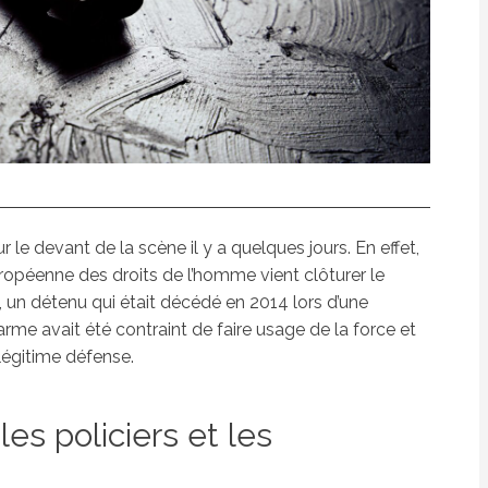
r le devant de la scène il y a quelques jours. En effet,
ropéenne des droits de l’homme vient clôturer le
, un détenu qui était décédé en 2014 lors d’une
me avait été contraint de faire usage de la force et
 légitime défense.
les policiers et les