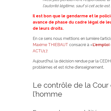
l'autorité légitime, sauf si cet acte est
Il est bon que le gendarme et le poli
avance de phase du cadre légal de leu
de leurs droits.
En ce sens nous mettions en lumière l’artic
Maxime THIEBAUT
consacré à «
L’emploi 
ACTU17.
Aujourd'hui, la décision rendue par la CE
problèmes et est riche d’enseignement.
Le contrôle de la Cour
l’homme