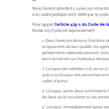
Nous l’avions abordé il y a peu sur notre blo
à un cadre juridique strict défini par le code
Pour rappel,
l’article 435-1 du Code de l
février 2017) prévoit expressément :
« Dans l'exercice de leurs fonctions e
et apparents de leur qualité, les agents
gendarmerie nationale peuvent, outre 
leurs armes en cas d'absolue nécessi
1° Lorsque des atteintes à la vie ou à
autrui ou lorsque des personnes armé
celles d'autrui ;
2° Lorsque, après deux sommations fa
les lieux qu'ils occupent ou les perso
3° Lorsque, immédiatement après deu