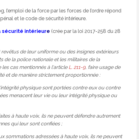
g, l’emploi de la force par les forces de l’ordre répond
 pénal et le code de sécurité intérieure.
a sécurité intérieur
e
(crée par la loi 2017-258 du 28
t revêtus de leur uniforme ou des insignes extérieurs
 de la police nationale et les militaires de la
les cas mentionnés à l'article
L. 211-9
, faire usage de
té et de manière strictement proportionnée :
 l'intégrité physique sont portées contre eux ou contre
es menacent leur vie ou leur intégrité physique ou
ites à haute voix, ils ne peuvent défendre autrement
nnes qui leur sont confiées ;
x sommations adressées à haute voix, ils ne peuvent