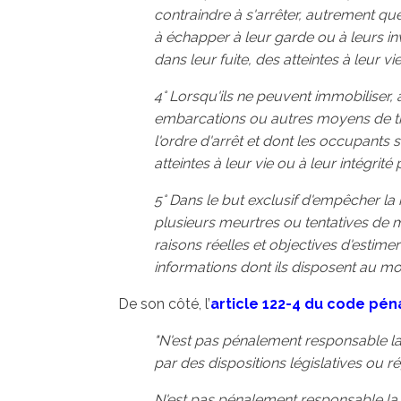
contraindre à s'arrêter, autrement q
à échapper à leur garde ou à leurs inv
dans leur fuite, des atteintes à leur vi
4° Lorsqu'ils ne peuvent immobiliser,
embarcations ou autres moyens de tr
l'ordre d'arrêt et dont les occupants 
atteintes à leur vie ou à leur intégrité
5° Dans le but exclusif d'empêcher la
plusieurs meurtres ou tentatives de m
raisons réelles et objectives d'estime
informations dont ils disposent au mo
De son côté, l’
article 122-4 du code pén
"N'est pas pénalement responsable la
par des dispositions législatives ou r
N'est pas pénalement responsable l