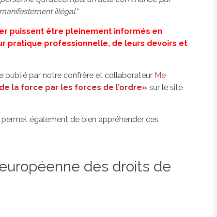
 manifestement illégal."
cier puissent être pleinement informés en
r pratique professionnelle, de leurs devoirs et
le publié par notre confrère et collaborateur
Me
de la force par les forces de l’ordre»
sur le site
DH permet également de bien appréhender ces
 européenne des droits de