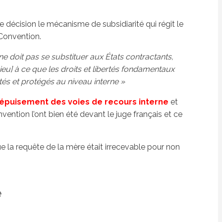
e décision le mécanisme de subsidiarité qui régit le
Convention.
 ne doit pas se substituer aux États contractants,
lieu] à ce que les droits et libertés fondamentaux
és et protégés au niveau interne »
’épuisement des voies de recours interne
et
ention l’ont bien été devant le juge français et ce
ue la requête de la mère était irrecevable pour non
e