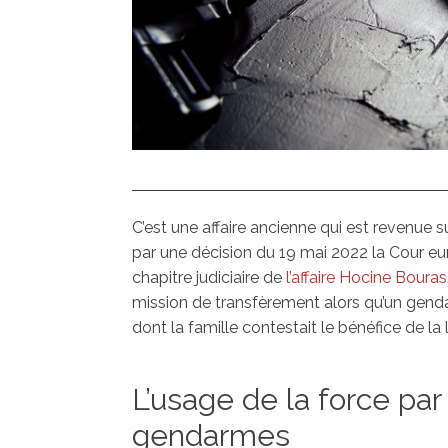
C’est une affaire ancienne qui est revenue su
par une décision du 19 mai 2022 la Cour eu
chapitre judiciaire de
l’affaire Hocine Bouras
mission de transfèrement alors qu’un gendar
dont la famille contestait le bénéfice de la
L’usage de la force par 
gendarmes