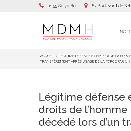
01 55 80 70 80
87 Boulevard de Séb
NOTR
ACCUEIL
»
LÉGITIME DÉFENSE ET EMPLOI DE LA FORC
TRANSFÈREMENT APRÈS USAGE DE LA FORCE PAR U
Légitime défense e
droits de l’homme 
décédé lors d’un t