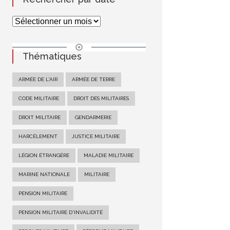
Thématiques
ARMÉE DE L'AIR
ARMÉE DE TERRE
CODE MILITAIRE
DROIT DES MILITAIRES
DROIT MILITAIRE
GENDARMERIE
HARCÈLEMENT
JUSTICE MILITAIRE
LÉGION ÉTRANGÈRE
MALADIE MILITAIRE
MARINE NATIONALE
MILITAIRE
PENSION MILITAIRE
PENSION MILITAIRE D'INVALIDITÉ