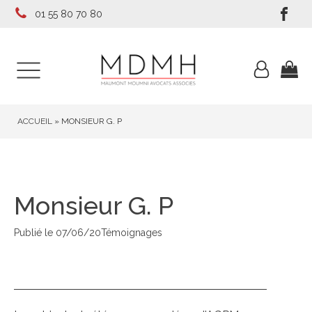
01 55 80 70 80
ACCUEIL
»
MONSIEUR G. P
Monsieur G. P
Publié le
07/06/20
Témoignages