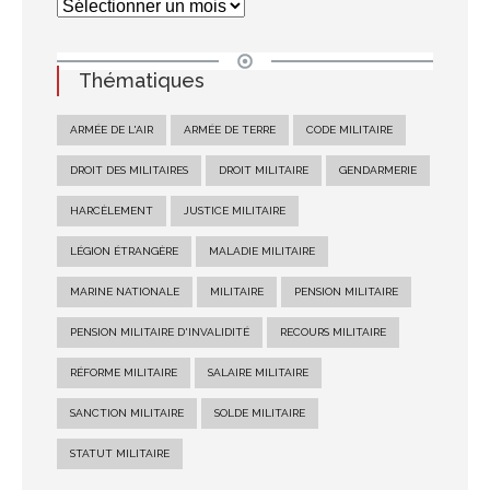
Thématiques
ARMÉE DE L'AIR
ARMÉE DE TERRE
CODE MILITAIRE
DROIT DES MILITAIRES
DROIT MILITAIRE
GENDARMERIE
HARCÈLEMENT
JUSTICE MILITAIRE
LÉGION ÉTRANGÈRE
MALADIE MILITAIRE
MARINE NATIONALE
MILITAIRE
PENSION MILITAIRE
PENSION MILITAIRE D'INVALIDITÉ
RECOURS MILITAIRE
RÉFORME MILITAIRE
SALAIRE MILITAIRE
SANCTION MILITAIRE
SOLDE MILITAIRE
STATUT MILITAIRE