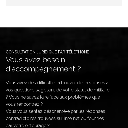
CONSULTATION JURIDIQUE PAR TÉLÉPHONE
Vous avez besoin
d'accompagnement ?
Vous avez des difficultés à trouver des réponses à
vos questions s’agissant de votre statut de militaire
? Vous ne savez faire face aux problèmes que
vous rencontrez ?
Vous vous sentez désorienté•e par les réponses
contradictoires trouvées sur internet ou fournies
par votre entourage ?