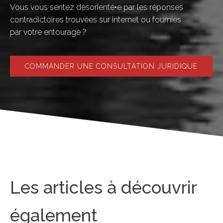
Vous vous sentez désorienté•e par les réponses
contradictoires trouvées sur internet ou fournies
par votre entourage ?
COMMANDER UNE CONSULTATION JURIDIQUE
Les articles à découvrir
également