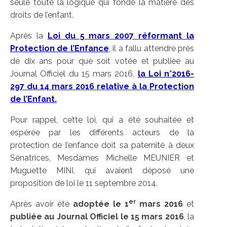
seule toute la logique qui fonde la matière des
droits de l’enfant.
Après la
Loi du 5 mars 2007 réformant la
Protection de l’Enfance
, il a fallu attendre près
de dix ans pour que soit votée et publiée au
Journal Officiel du 15 mars 2016,
la Loi n°2016-
297 du 14 mars 2016 relative à la Protection
de l’Enfant.
Pour rappel, cette loi, qui a été souhaitée et
espérée par les différents acteurs de la
protection de l’enfance doit sa paternité à deux
Sénatrices, Mesdames Michelle MEUNIER et
Muguette MINI, qui avaient déposé une
proposition de loi le 11 septembre 2014.
er
Après avoir été
adoptée le 1
mars 2016
et
publiée au Journal Officiel le 15 mars 2016
, la