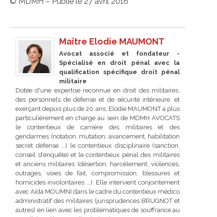
© MDMH – Publié le 27 avril 2016
Maître Elodie MAUMONT
Avocat associé et fondateur -
Spécialisé en droit pénal avec la
qualification spécifique droit pénal
militaire
Dotée d'une expertise reconnue en droit des militaires,
des personnels de défense et de sécurité intérieure, et
exerçant depuis plus de 20 ans, Elodie MAUMONT a plus
particulièrement en charge au sein de MDMH AVOCATS
le contentieux de carrière des militaires et des
gendarmes (notation, mutation, avancement, habilitation
secret défense ...) le contentieux disciplinaire (sanction,
conseil d’enquête) et le contentieux pénal des militaires
et anciens militaires (désertion, harcèlement, violences,
outrages, voies de fait, compromission, blessures et
homicides involontaires ...). Elle intervient conjointement
avec Aïda MOUMNI dans le cadre du contentieux médico
administratif des militaires (jurisprudences BRUGNOT et
autres) en lien avec les problématiques de souffrance au