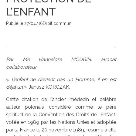
L’ENFANT
Publié le
27/04/16
Droit commun
Par Me Hannelore MOUGIN, avocat
collaborateur
«
L’enfant ne devient pas un Homme, il en est
déjà un
», Janusz KORCZAK.
Cette citation de l’ancien médecin et célèbre
auteur polonais considéré comme le père
spirituel de la Convention des Droits de l’Enfant,
votée en 1989 par les Nations Unies et adoptée
par la France le 20 novembre 1989, résume à elle