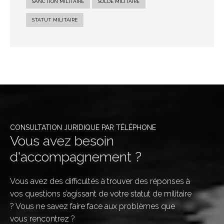
SANCTION MILITAIRE
SOLDE MILITAIRE
STATUT MILITAIRE
CONSULTATION JURIDIQUE PAR TÉLÉPHONE
Vous avez besoin
d'accompagnement ?
Vous avez des difficultés à trouver des réponses à
vos questions s’agissant de votre statut de militaire
? Vous ne savez faire face aux problèmes que
vous rencontrez ?