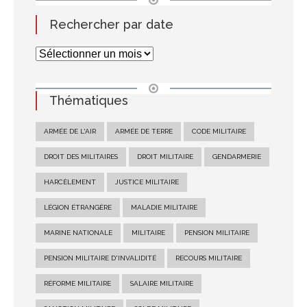
Rechercher par date
Thématiques
ARMÉE DE L'AIR
ARMÉE DE TERRE
CODE MILITAIRE
DROIT DES MILITAIRES
DROIT MILITAIRE
GENDARMERIE
HARCÈLEMENT
JUSTICE MILITAIRE
LÉGION ÉTRANGÈRE
MALADIE MILITAIRE
MARINE NATIONALE
MILITAIRE
PENSION MILITAIRE
PENSION MILITAIRE D'INVALIDITÉ
RECOURS MILITAIRE
RÉFORME MILITAIRE
SALAIRE MILITAIRE