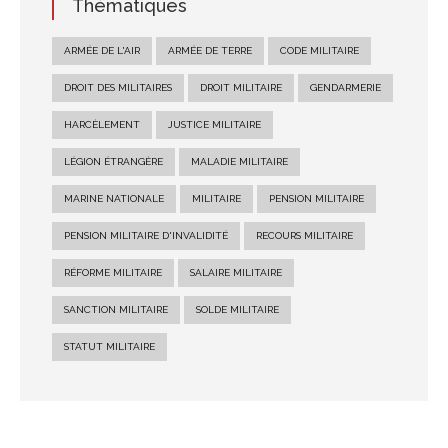
Thématiques
ARMÉE DE L'AIR
ARMÉE DE TERRE
CODE MILITAIRE
DROIT DES MILITAIRES
DROIT MILITAIRE
GENDARMERIE
HARCÈLEMENT
JUSTICE MILITAIRE
LÉGION ÉTRANGÈRE
MALADIE MILITAIRE
MARINE NATIONALE
MILITAIRE
PENSION MILITAIRE
PENSION MILITAIRE D'INVALIDITÉ
RECOURS MILITAIRE
RÉFORME MILITAIRE
SALAIRE MILITAIRE
SANCTION MILITAIRE
SOLDE MILITAIRE
STATUT MILITAIRE