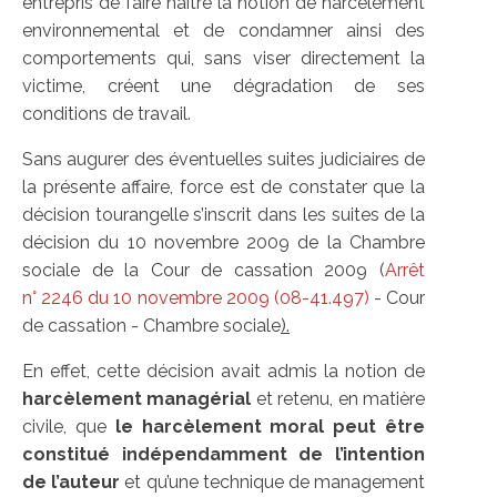
entrepris de faire naître la notion de harcèlement
environnemental et de condamner ainsi des
comportements qui, sans viser directement la
victime, créent une dégradation de ses
conditions de travail.
Sans augurer des éventuelles suites judiciaires de
la présente affaire, force est de constater que la
décision tourangelle s’inscrit dans les suites de la
décision du 10 novembre 2009 de la Chambre
sociale de la Cour de cassation 2009 (
Arrêt
n° 2246 du 10 novembre 2009 (08-41.497)
- Cour
de cassation - Chambre sociale
).
En effet, cette décision avait admis la notion de
harcèlement managérial
et retenu, en matière
civile, que
le harcèlement moral peut être
constitué indépendamment de l’intention
de l’auteur
et qu’une technique de management