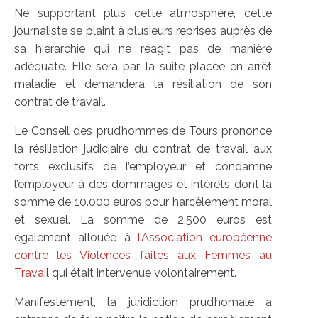
Ne supportant plus cette atmosphère, cette
journaliste se plaint à plusieurs reprises auprès de
sa hiérarchie qui ne réagit pas de manière
adéquate. Elle sera par la suite placée en arrêt
maladie et demandera la résiliation de son
contrat de travail.
Le Conseil des prud’hommes de Tours prononce
la résiliation judiciaire du contrat de travail aux
torts exclusifs de l’employeur et condamne
l’employeur à des dommages et intérêts dont la
somme de 10.000 euros pour harcèlement moral
et sexuel. La somme de 2.500 euros est
également allouée à
l’Association européenne
contre les Violences faites aux Femmes au
Travai
l qui était intervenue volontairement.
Manifestement, la juridiction prud’homale a