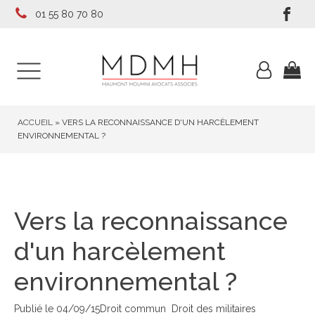
01 55 80 70 80
ACCUEIL
»
VERS LA RECONNAISSANCE D'UN HARCÈLEMENT
ENVIRONNEMENTAL ?
Vers la reconnaissance
d'un harcèlement
environnemental ?
Publié le
04/09/15
Droit commun
Droit des militaires