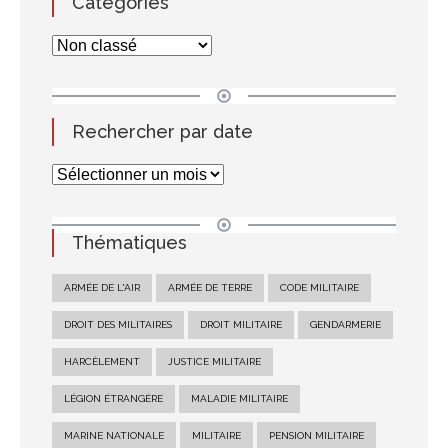
Catégories
Rechercher par date
Thématiques
ARMÉE DE L'AIR
ARMÉE DE TERRE
CODE MILITAIRE
DROIT DES MILITAIRES
DROIT MILITAIRE
GENDARMERIE
HARCÈLEMENT
JUSTICE MILITAIRE
LÉGION ÉTRANGÈRE
MALADIE MILITAIRE
MARINE NATIONALE
MILITAIRE
PENSION MILITAIRE