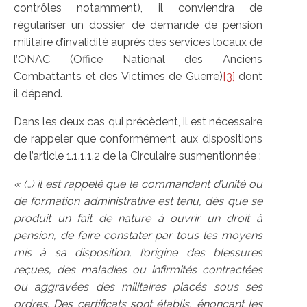
contrôles notamment), il conviendra de
régulariser un dossier de demande de pension
militaire d’invalidité auprès des services locaux de
l’ONAC (Office National des Anciens
Combattants et des Victimes de Guerre)
[3]
dont
il dépend.
Dans les deux cas qui précèdent, il est nécessaire
de rappeler que conformément aux dispositions
de l’article 1.1.1.1.2 de la Circulaire susmentionnée :
« (…) il est rappelé que le commandant d’unité ou
de formation administrative est tenu, dès que se
produit un fait de nature à ouvrir un droit à
pension, de faire constater par tous les moyens
mis à sa disposition, l’origine des blessures
reçues, des maladies ou infirmités contractées
ou aggravées des militaires placés sous ses
ordres. Des certificats sont établis, énonçant les