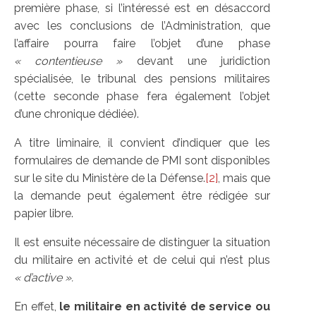
première phase, si l’intéressé est en désaccord
avec les conclusions de l’Administration, que
l’affaire pourra faire l’objet d’une phase
« contentieuse »
devant une juridiction
spécialisée, le tribunal des pensions militaires
(cette seconde phase fera également l’objet
d’une chronique dédiée).
A titre liminaire, il convient d’indiquer que les
formulaires de demande de PMI sont disponibles
sur le site du Ministère de la Défense.
[2]
, mais que
la demande peut également être rédigée sur
papier libre.
Il est ensuite nécessaire de distinguer la situation
du militaire en activité et de celui qui n’est plus
« d’active ».
En effet,
le militaire en activité de service ou