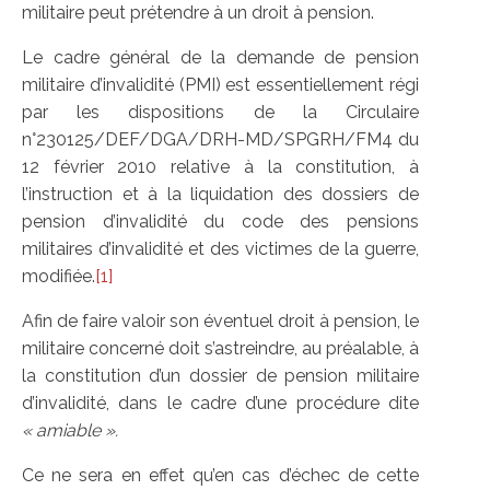
militaire peut prétendre à un droit à pension.
Le cadre général de la demande de pension
militaire d’invalidité (PMI) est essentiellement régi
par les dispositions de la Circulaire
n°230125/DEF/DGA/DRH-MD/SPGRH/FM4 du
12 février 2010 relative à la constitution, à
l’instruction et à la liquidation des dossiers de
pension d’invalidité du code des pensions
militaires d’invalidité et des victimes de la guerre,
modifiée.
[1]
Afin de faire valoir son éventuel droit à pension, le
militaire concerné doit s’astreindre, au préalable, à
la constitution d’un dossier de pension militaire
d’invalidité, dans le cadre d’une procédure dite
« amiable ».
Ce ne sera en effet qu’en cas d’échec de cette