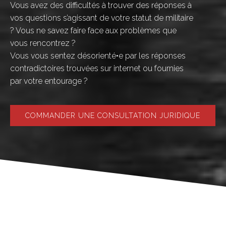
Vous avez des difficultés à trouver des réponses à
vos questions s’agissant de votre statut de militaire
? Vous ne savez faire face aux problèmes que
vous rencontrez ?
Vous vous sentez désorienté•e par les réponses
contradictoires trouvées sur internet ou fournies
par votre entourage ?
COMMANDER UNE CONSULTATION JURIDIQUE