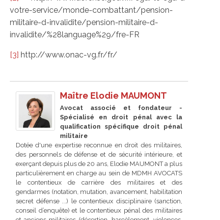
votre-service/monde-combattant/pension-
militaire-d-invalidite/pension-militaire-d-
invalidite/%28language%29/fre-FR
[3]
http://www.onac-vg.fr/fr/
Maître Elodie MAUMONT
Avocat associé et fondateur -
Spécialisé en droit pénal avec la
qualification spécifique droit pénal
militaire
Dotée d'une expertise reconnue en droit des militaires,
des personnels de défense et de sécurité intérieure, et
exerçant depuis plus de 20 ans, Elodie MAUMONT a plus
particulièrement en charge au sein de MDMH AVOCATS
le contentieux de carrière des militaires et des
gendarmes (notation, mutation, avancement, habilitation
secret défense ...) le contentieux disciplinaire (sanction,
conseil d’enquête) et le contentieux pénal des militaires
et anciens militaires (désertion, harcèlement, violences,