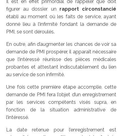
Il est en effet primordial de rappeler que doit
figurer au dossier un
rapport circonstancié
établi au moment où les faits de service, ayant
donné lieu à l’infirmité fondant la demande de
PMI, se sont déroulés.
En outre, afin d’augmenter les chances de voir sa
demande de PMI prospérer, il apparaît nécessaire
que l’intéressé réunisse des pièces médicales
probantes et attestant indiscutablement du lien
au service de son infirmité.
Une fois cette première étape accomplie, cette
demande de PMI fera l’objet d’un enregistrement
par les services compétents visés supra, en
fonction de la situation administrative de
l’intéressé.
La date retenue pour l’enregistrement est