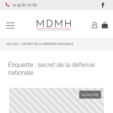
01 55 80 70 80
ACCUEIL
»
SECRET DE LA DÉFENSE NATIONALE
Étiquette :
secret de la défense
nationale
24 juin 2022