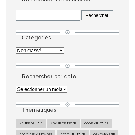
Catégories
Rechercher par date
Thématiques
ARMÉE DE L'AIR
ARMÉE DE TERRE
CODE MILITAIRE
DROIT DES MILITAIRES
DROIT MILITAIRE
GENDARMERIE