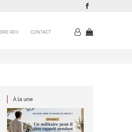
DRE RDV
CONTACT
À la une