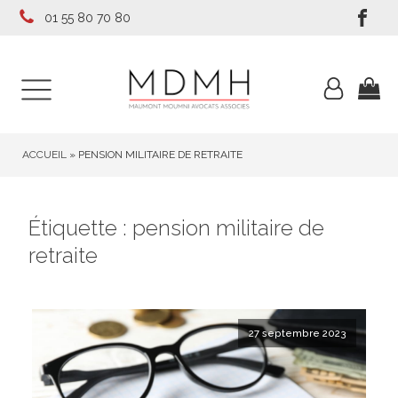
01 55 80 70 80
ACCUEIL
»
PENSION MILITAIRE DE RETRAITE
Étiquette :
pension militaire de
retraite
27 septembre 2023