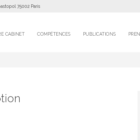
astopol 75002 Paris
E CABINET
COMPÉTENCES
PUBLICATIONS
PREN
ption