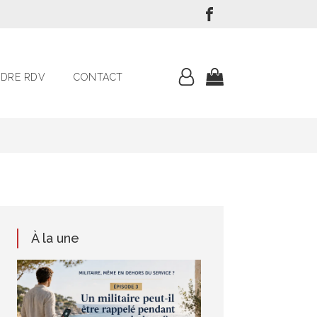
DRE RDV
CONTACT
À la une