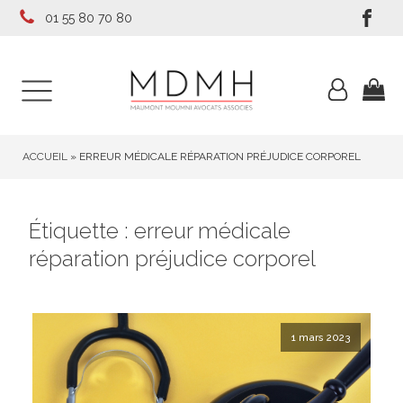
01 55 80 70 80
ACCUEIL
»
ERREUR MÉDICALE RÉPARATION PRÉJUDICE CORPOREL
Étiquette :
erreur médicale
réparation préjudice corporel
1 mars 2023