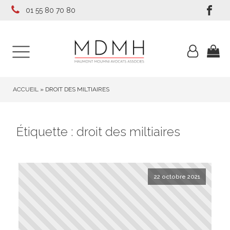
01 55 80 70 80
ACCUEIL
»
DROIT DES MILTIAIRES
Étiquette :
droit des miltiaires
22 octobre 2021