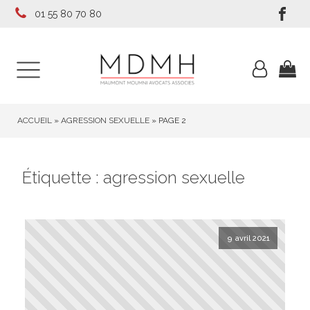
01 55 80 70 80
ACCUEIL
»
AGRESSION SEXUELLE
»
PAGE 2
Étiquette :
agression sexuelle
9 avril 2021