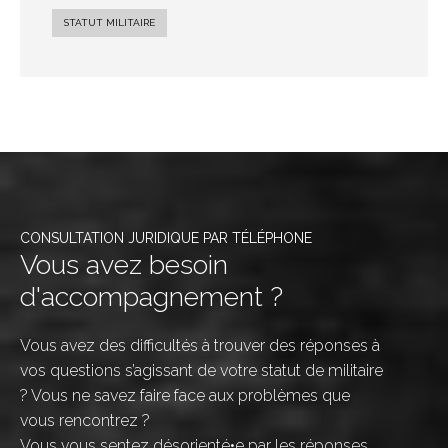
STATUT MILITAIRE
CONSULTATION JURIDIQUE PAR TÉLÉPHONE
Vous avez besoin
d'accompagnement ?
Vous avez des difficultés à trouver des réponses à
vos questions s’agissant de votre statut de militaire
? Vous ne savez faire face aux problèmes que
vous rencontrez ?
Vous vous sentez désorienté•e par les réponses