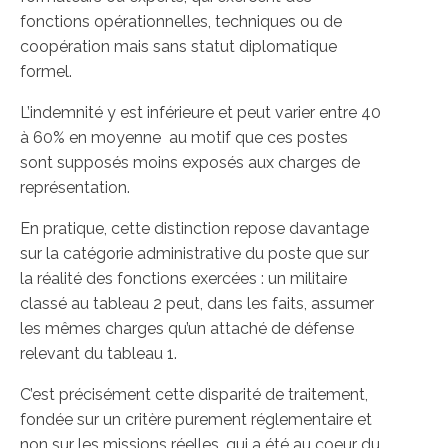
fonctions opérationnelles, techniques ou de
coopération mais sans statut diplomatique
formel.
L’indemnité y est inférieure et peut varier entre 40
à 60% en moyenne au motif que ces postes
sont supposés moins exposés aux charges de
représentation.
En pratique, cette distinction repose davantage
sur la catégorie administrative du poste que sur
la réalité des fonctions exercées : un militaire
classé au tableau 2 peut, dans les faits, assumer
les mêmes charges qu’un attaché de défense
relevant du tableau 1.
C’est précisément cette disparité de traitement,
fondée sur un critère purement réglementaire et
non sur les missions réelles, qui a été au coeur du