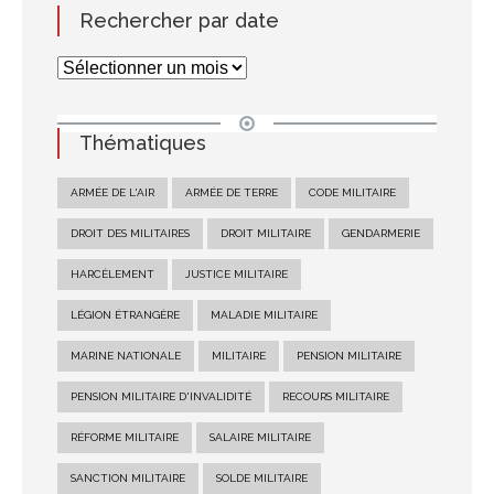
Rechercher par date
Thématiques
ARMÉE DE L'AIR
ARMÉE DE TERRE
CODE MILITAIRE
DROIT DES MILITAIRES
DROIT MILITAIRE
GENDARMERIE
HARCÈLEMENT
JUSTICE MILITAIRE
LÉGION ÉTRANGÈRE
MALADIE MILITAIRE
MARINE NATIONALE
MILITAIRE
PENSION MILITAIRE
PENSION MILITAIRE D'INVALIDITÉ
RECOURS MILITAIRE
RÉFORME MILITAIRE
SALAIRE MILITAIRE
SANCTION MILITAIRE
SOLDE MILITAIRE