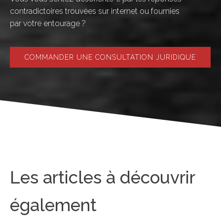
contradictoires trouvées sur internet ou fournies
par votre entourage ?
COMMANDER UNE CONSULTATION JURIDIQUE
Les articles à découvrir
également