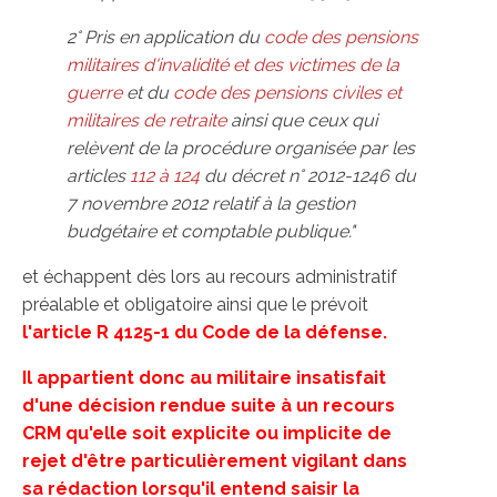
2° Pris en application du
code des pensions
militaires d'invalidité et des victimes de la
guerre
et du
code des pensions civiles et
militaires de retraite
ainsi que ceux qui
relèvent de la procédure organisée par les
articles
112 à 124
du décret n° 2012-1246 du
7 novembre 2012 relatif à la gestion
budgétaire et comptable publique."
et échappent dès lors au recours administratif
préalable et obligatoire ainsi que le prévoit
l
'article R 4125-1 du Code de la défense
.
Il appartient donc au militaire insatisfait
d'une décision rendue suite à un recours
CRM qu'elle soit explicite ou implicite de
rejet d'être particulièrement vigilant dans
sa rédaction lorsqu'il entend saisir la