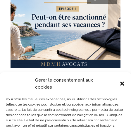
Militaire, même en dehors du service ? Un militaire
Gérer le consentement aux
peut-il être sanctionné pour des faits commis
pendant ses vacances ?
cookies
LIRE L'ARTICLE
Pour offrir les meilleures expériences, nous utilisons des technologies
telles que les cookies pour stocker et/ou accéder aux informations des
appareils. Le fait de consentir à ces technologies nous permettra de traiter
des données telles que le comportement de navigation ou les ID uniques
sur ce site. Le fait de ne pas consentir ou de retirer son consentement
peut avoir un effet négatif sur certaines caractéristiques et fonctions.