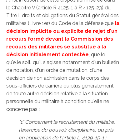
le Chapitre V (article R 4125-1 à R 4125-23) du
Titre II droits et obligations du Statut général des
militaires (Livre 1er) du Code de la défense que
la
décision implicite ou explicite de rejet d'un
recours formé devant la Commission des
recours des mili
taires
se substitue à la
décision initialement contestée
, quelle
qu'elle soit, qu'il s'agisse notamment d'un bulletin
de notation, d'un ordre de mutation, d'une
décision de non admission dans le corps des
sous-officiers de carrière ou plus généralement
de toute autre décision relative à la situation
personnelle du militaire à condition qu'elle ne
concerne pas :
"1° Concernant le recrutement du militaire,
l'exercice du pouvoir disciplinaire, ou pris
en application de l'article L. 4139-15-1 ;