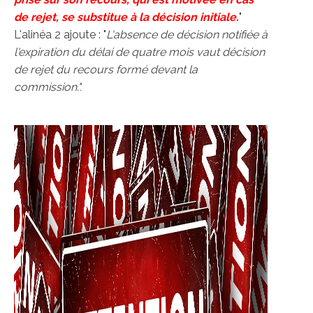
de rejet, se substitue à la décision initiale.
"
L'alinéa 2 ajoute : "
L'absence de décision notifiée à
l'expiration du délai de quatre mois vaut décision
de rejet du recours formé devant la
commission.".