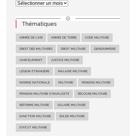
Thématiques
ARMÉE DE L'AIR
ARMÉE DE TERRE
CODE MILITAIRE
DROIT DES MILITAIRES
DROIT MILITAIRE
GENDARMERIE
HARCÈLEMENT
JUSTICE MILITAIRE
LÉGION ÉTRANGÈRE
MALADIE MILITAIRE
MARINE NATIONALE
MILITAIRE
PENSION MILITAIRE
PENSION MILITAIRE D'INVALIDITÉ
RECOURS MILITAIRE
RÉFORME MILITAIRE
SALAIRE MILITAIRE
SANCTION MILITAIRE
SOLDE MILITAIRE
STATUT MILITAIRE