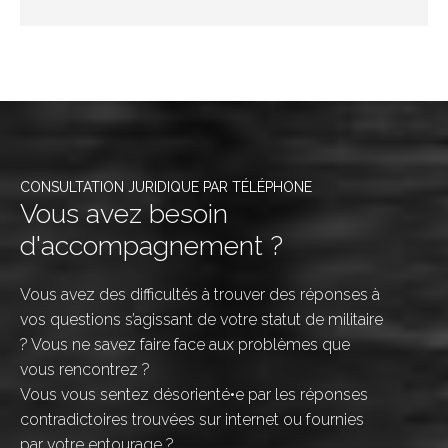
CONSULTATION JURIDIQUE PAR TÉLÉPHONE
Vous avez besoin
d'accompagnement ?
Vous avez des difficultés à trouver des réponses à
vos questions s’agissant de votre statut de militaire
? Vous ne savez faire face aux problèmes que
vous rencontrez ?
Vous vous sentez désorienté•e par les réponses
contradictoires trouvées sur internet ou fournies
par votre entourage ?