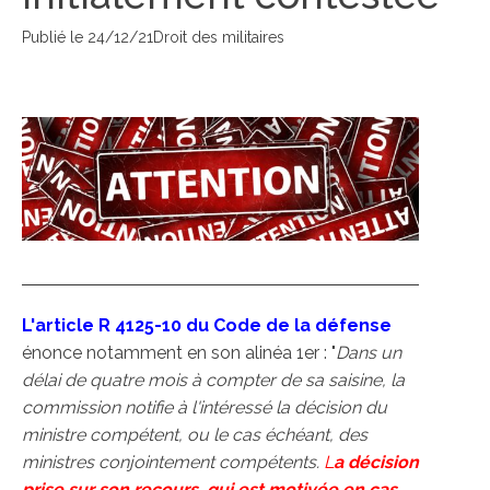
Publié le
24/12/21
Droit des militaires
L'article R 4125-10 du Code de la défense
énonce notamment en son alinéa 1er : "
Dans un
délai de quatre mois à compter de sa saisine, la
commission notifie à l'intéressé la décision du
ministre compétent, ou le cas échéant, des
ministres conjointement compétents.
L
a
décision
prise sur son recours, qui est motivée en cas