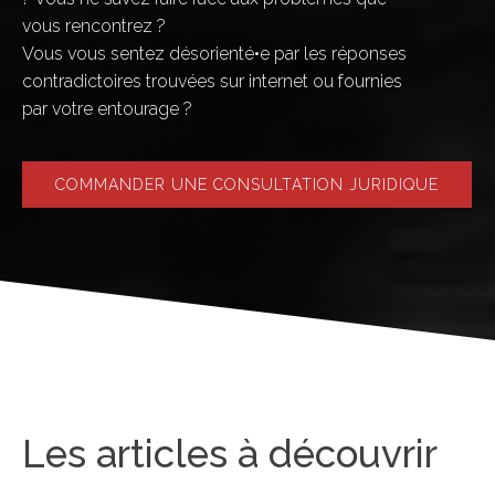
vous rencontrez ?
Vous vous sentez désorienté•e par les réponses
contradictoires trouvées sur internet ou fournies
par votre entourage ?
COMMANDER UNE CONSULTATION JURIDIQUE
Les articles à découvrir