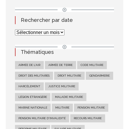
Rechercher par date
Thématiques
ARMÉE DE L'AIR
ARMÉE DE TERRE
CODE MILITAIRE
DROIT DES MILITAIRES
DROIT MILITAIRE
GENDARMERIE
HARCÈLEMENT
JUSTICE MILITAIRE
LÉGION ÉTRANGÈRE
MALADIE MILITAIRE
MARINE NATIONALE
MILITAIRE
PENSION MILITAIRE
PENSION MILITAIRE D'INVALIDITÉ
RECOURS MILITAIRE
RÉFORME MILITAIRE
SALAIRE MILITAIRE