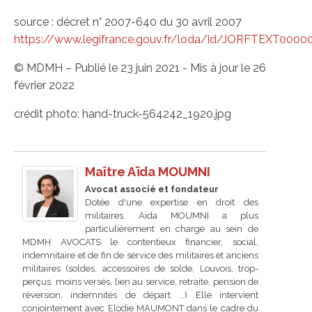
source : décret n° 2007-640 du 30 avril 2007
https://www.legifrance.gouv.fr/loda/id/JORFTEXT000
© MDMH – Publié le 23 juin 2021 - Mis à jour le 26
février 2022
crédit photo: hand-truck-564242_1920.jpg
Maître Aïda MOUMNI
Avocat associé et fondateur
Dotée d'une expertise en droit des
militaires, Aïda MOUMNI a plus
particulièrement en charge au sein de
MDMH AVOCATS le contentieux financier, social,
indemnitaire et de fin de service des militaires et anciens
militaires (soldes, accessoires de solde, Louvois, trop-
perçus, moins versés, lien au service, retraite, pension de
réversion, indemnités de départ ...) Elle intervient
conjointement avec Elodie MAUMONT dans le cadre du