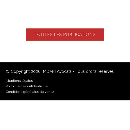
TOUTES LES PUBLICATIONS
© Copyright 2026 MDMH Avocats - Tous droits réservés
Mentions légales
Politique de confidentialité
Conditions générales de vente