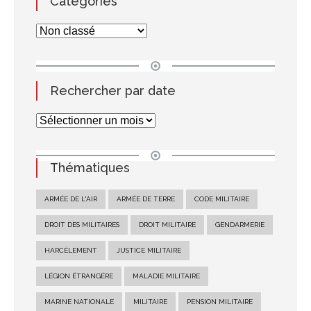
Catégories
Rechercher par date
Thématiques
ARMÉE DE L'AIR
ARMÉE DE TERRE
CODE MILITAIRE
DROIT DES MILITAIRES
DROIT MILITAIRE
GENDARMERIE
HARCÈLEMENT
JUSTICE MILITAIRE
LÉGION ÉTRANGÈRE
MALADIE MILITAIRE
MARINE NATIONALE
MILITAIRE
PENSION MILITAIRE