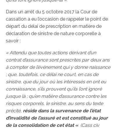
Dans un arrêt du 5 octobre 2017 la Cour de
cassation a eu l’occasion de rappeler le point de
départ du délai de prescription en matière de
déclaration de sinistre de nature corporelle à
savoir :
« Attendu que toutes actions dérivant d’un
contrat d’assurance sont prescrites par deux ans
à compter de l’événement qui y donne naissance
; que, toutefois, ce délai ne court, en cas de
sinistre, que du jour où les intéressés en ont eu
connaissance, s’ils prouvent qu’ils l’ont ignoré
jusque là ; qu’en matière d’assurance contre les
risques corporels, le sinistre, au sens du texte
précité,
réside dans la survenance de l’état
d’invalidité de l’assuré et est constitué au jour
de la consolidation de cet état «
(Cass civ