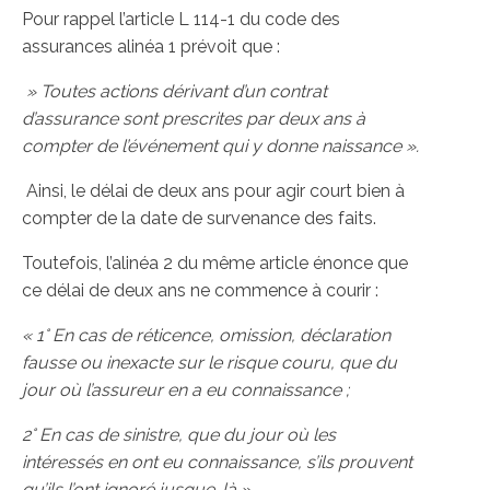
Pour rappel l’article L 114-1 du code des
assurances alinéa 1 prévoit que :
» Toutes actions dérivant d’un contrat
d’assurance sont prescrites par deux ans à
compter de l’événement qui y donne naissance ».
Ainsi, le délai de deux ans pour agir court bien à
compter de la date de survenance des faits.
Toutefois, l’alinéa 2 du même article énonce que
ce délai de deux ans ne commence à courir :
« 1° En cas de réticence, omission, déclaration
fausse ou inexacte sur le risque couru, que du
jour où l’assureur en a eu connaissance ;
2° En cas de sinistre, que du jour où les
intéressés en ont eu connaissance, s’ils prouvent
qu’ils l’ont ignoré jusque-là ».