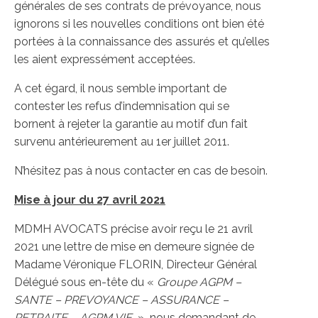
générales de ses contrats de prévoyance, nous
ignorons si les nouvelles conditions ont bien été
portées à la connaissance des assurés et qu’elles
les aient expressément acceptées.
A cet égard, il nous semble important de
contester les refus d’indemnisation qui se
bornent à rejeter la garantie au motif d’un fait
survenu antérieurement au 1er juillet 2011.
N’hésitez pas à nous contacter en cas de besoin.
Mise à jour du 27 avril 2021
MDMH AVOCATS précise avoir reçu le 21 avril
2021 une lettre de mise en demeure signée de
Madame Véronique FLORIN, Directeur Général
Délégué sous en-tête du «
Groupe AGPM –
SANTE – PREVOYANCE – ASSURANCE –
RETRAITE – AGPM VIE
» nous demandant de