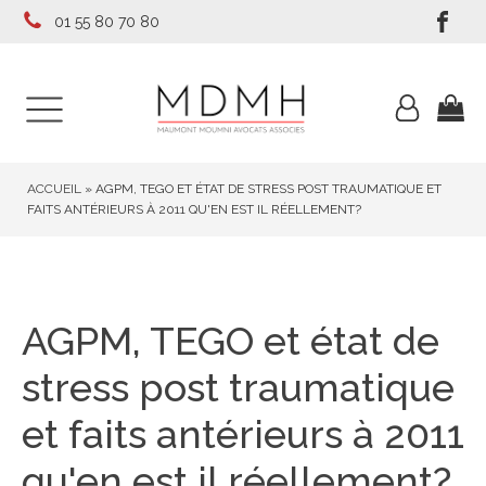
01 55 80 70 80
ACCUEIL
»
AGPM, TEGO ET ÉTAT DE STRESS POST TRAUMATIQUE ET
FAITS ANTÉRIEURS À 2011 QU'EN EST IL RÉELLEMENT?
AGPM, TEGO et état de
stress post traumatique
et faits antérieurs à 2011
qu'en est il réellement?