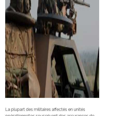
La plupart des militaires affectés en unités
opérationnelles souscrivent des assurances de