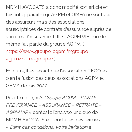
MDMH AVOCATS a donc modifié son article en
faisant apparaitre qu’AGPM et GMPA ne sont pas
des assureurs mais des associations
souscriptrices de contrats d’assurance auprès de
sociétés d’assurance, telles l’AGPM VIE qui elle-
même fait partie du groupe AGPM. (
https://www.groupe-agpm.fr/groupe-
agpm/notre-groupe/
)
En outre, il est exact que l’association TEGO est
bien la fusion des deux associations AGPM et
GPMA depuis 2020.
Pour le reste, «
le Groupe AGPM – SANTE –
PREVOYANCE – ASSURANCE – RETRAITE –
AGPM VIE
» conteste l’analyse juridique de
MDMH AVOCATS et conclut en ces termes
« Dans ces conditions, votre invitation à