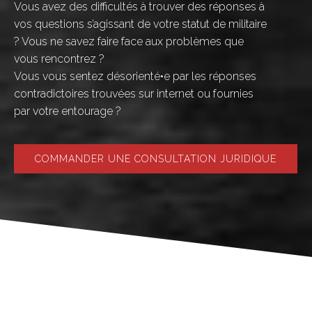
Vous avez des difficultés à trouver des réponses à
vos questions s’agissant de votre statut de militaire
? Vous ne savez faire face aux problèmes que
vous rencontrez ?
Vous vous sentez désorienté•e par les réponses
contradictoires trouvées sur internet ou fournies
par votre entourage ?
COMMANDER UNE CONSULTATION JURIDIQUE