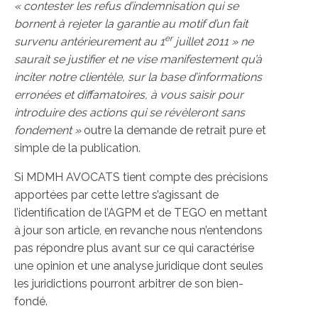
« contester les refus d’indemnisation qui se
bornent à rejeter la garantie au motif d’un fait
er
survenu antérieurement au 1
juillet 2011 » ne
saurait se justifier et ne vise manifestement qu’à
inciter notre clientèle, sur la base d’informations
erronées et diffamatoires, à vous saisir pour
introduire des actions qui se révèleront sans
fondement »
outre la demande de retrait pure et
simple de la publication.
Si MDMH AVOCATS tient compte des précisions
apportées par cette lettre s’agissant de
l’identification de l’AGPM et de TEGO en mettant
à jour son article, en revanche nous n’entendons
pas répondre plus avant sur ce qui caractérise
une opinion et une analyse juridique dont seules
les juridictions pourront arbitrer de son bien-
fondé.