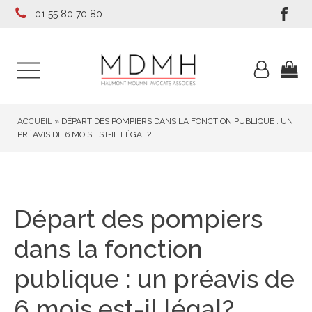
01 55 80 70 80
ACCUEIL
»
DÉPART DES POMPIERS DANS LA FONCTION PUBLIQUE : UN
PRÉAVIS DE 6 MOIS EST-IL LÉGAL?
Départ des pompiers
dans la fonction
publique : un préavis de
6 mois est-il légal?